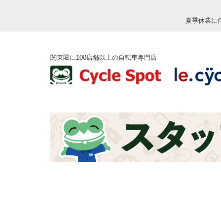
夏季休業に
関東圏に100店舗以上の自転車専門店