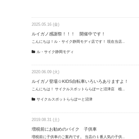
2025.05.16 (金)
ルイガノ感謝祭！！！ 開催中です！
こんにちは！ル・サイク静岡モディ店です！ 現在当店...
ル・サイク静岡モディ
2020.06.09 (火)
ルイガノ登場☆KIDS自転車いろいろありますよ！
こんにちは！ サイクルスポットららぽーと沼津店 植...
サイクルスポットららぽーと沼津
2019.08.31 (土)
増税前にお勧めのバイク 子供車
増税前に子供車のご案内です。 当店の１番人気の子供...