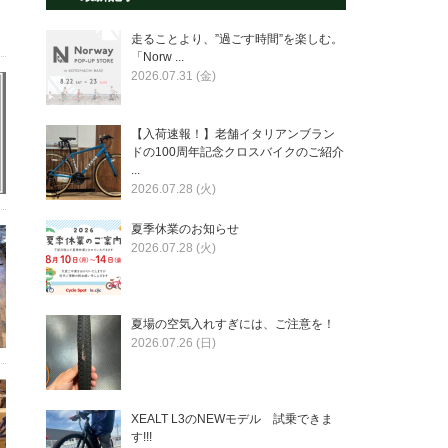
走ることより、”過ごす時間”を楽しむ。
「Norw ...
2026.07.31 (金)
【入荷速報！】老舗イタリアンブラン
ドの100周年記念クロスバイクのご紹介
...
2026.07.28 (火)
夏季休業のお知らせ
2026.07.28 (火)
夏場の空気入れすぎには、ご注意を！
2026.07.26 (日)
XEALT L3のNEWモデル 試乗できま
す!!!