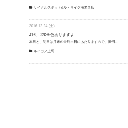
サイクルスポット&ル・サイク海老名店
2016.12.24 (土)
J16、J20全色ありますよ
本日と、明日は月末の最終土日にあたりますので、恒例...
ルイガノ上馬