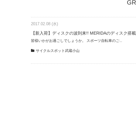
GR
2017.02.08 (水)
【新入荷】ディスクの波到来!! MERIDAのディスク
皆様いかがお過ごしでしょうか。 スポーツ自転車のご...
サイクルスポット武蔵小山