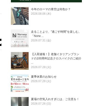
今年のローマの青空は何色か？
2026.08.06 (木)
走ることより、”過ごす時間”を楽しむ。
「Norw ...
2026.07.31 (金)
【入荷速報！】老舗イタリアンブラン
ドの100周年記念クロスバイクのご紹介
...
2026.07.28 (火)
夏季休業のお知らせ
2026.07.28 (火)
夏場の空気入れすぎには、ご注意を！
2026.07.26 (日)