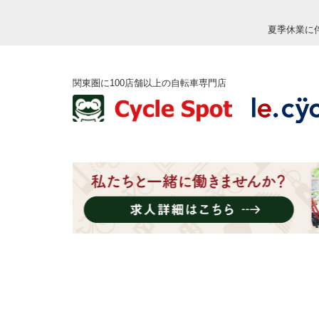
夏季休業に
関東圏に100店舗以上の自転車専門店