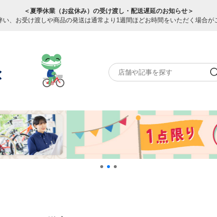
＜夏季休業（お盆休み）の受け渡し・配送遅延のお知らせ＞
伴い、お受け渡しや商品の発送は通常より1週間ほどお時間をいただく場合が