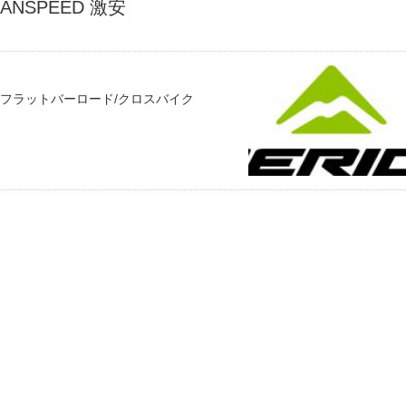
ANSPEED 激安
搭載フラットバーロード/クロスバイク