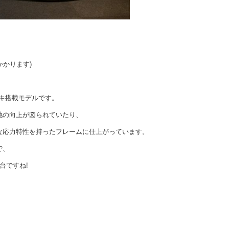
かかります)
ーキ搭載モデルです。
地の向上が図られていたり、
な応力特性を持ったフレームに仕上がっています。
で、
台ですね!