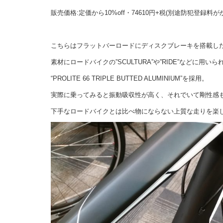
販売価格:定価から10%off・74610円+税(別途防犯登録料が
こちらはフラットバーロードにディスクブレーキを搭載し
素材にロードバイクの”SCULTURA”や”RIDE”などに用いら
“PROLITE 66 TRIPLE BUTTED ALUMINIUM”を採用。
実際に乗ってみると振動吸収性が高く、それでいて剛性感
下手なロードバイクとは比べ物にならない上質な走りを楽