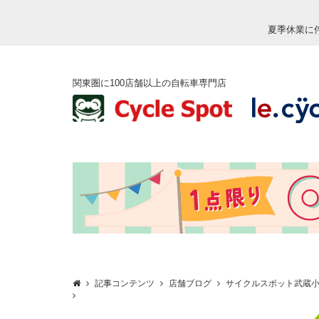
夏季休業に
関東圏に100店舗以上の自転車専門店
記事コンテンツ
店舗ブログ
サイクルスポット武蔵