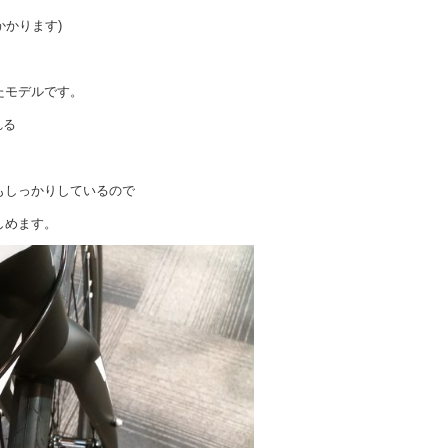
かかります)
たモデルです。
れる
もしっかりしているので
しめます。