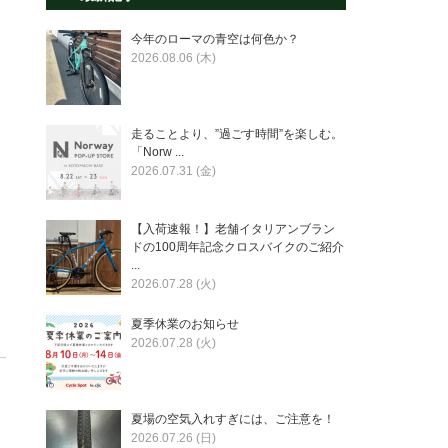
今年のローマの青空は何色か？
2026.08.06 (木)
走ることより、”過ごす時間”を楽しむ。
「Norw ...
2026.07.31 (金)
【入荷速報！】老舗イタリアンブラン
ドの100周年記念クロスバイクのご紹介
...
2026.07.28 (火)
夏季休業のお知らせ
2026.07.28 (火)
夏場の空気入れすぎには、ご注意を！
2026.07.26 (日)