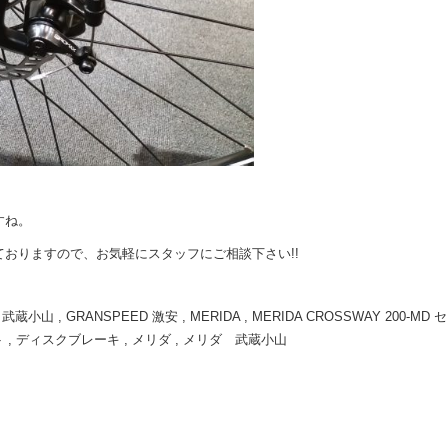
すね。
おりますので、お気軽にスタッフにご相談下さい!!
D 武蔵小山
,
GRANSPEED 激安
,
MERIDA
,
MERIDA CROSSWAY 200-MD セ
ト
,
ディスクブレーキ
,
メリダ
,
メリダ 武蔵小山