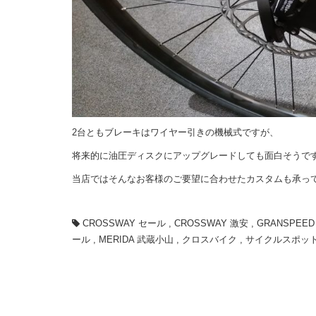
2台ともブレーキはワイヤー引きの機械式ですが、
将来的に油圧ディスクにアップグレードしても面白そうで
当店ではそんなお客様のご要望に合わせたカスタムも承って
CROSSWAY セール
,
CROSSWAY 激安
,
GRANSPEE
ール
,
MERIDA 武蔵小山
,
クロスバイク
,
サイクルスポッ