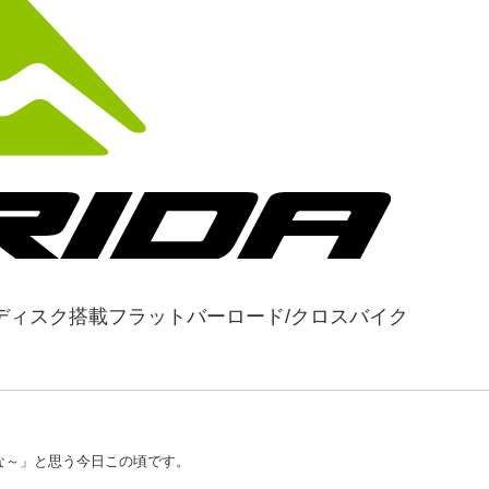
Aのディスク搭載フラットバーロード/クロスバイク
な～」と思う今日この頃です。