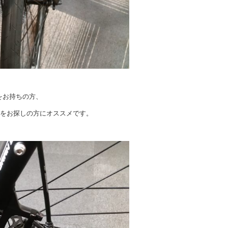
をお持ちの方、
クをお探しの方にオススメです。