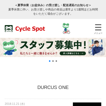
＜夏季休業（お盆休み）の受け渡し・配送遅延のお知らせ＞
夏季休業に伴い、お受け渡しや商品の発送は通常より1週間ほどお時間
をいただく場合がございます。
メニュー
店舗検索
公式通販
ログイン
DURCUS ONE
サービスのご案内
2018.11.21 (水)