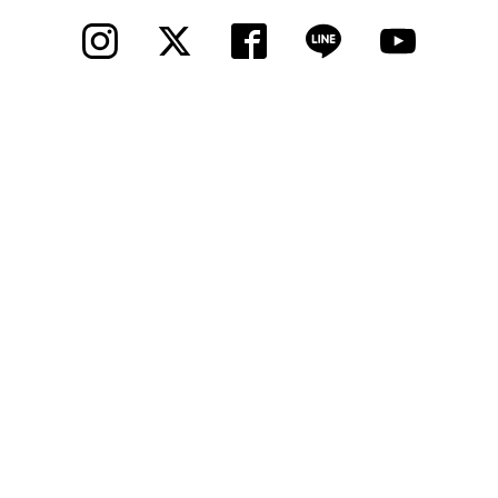
法人様
法人様向け割引
その他
お問い合わせ
会社概要
個人情報保護
© 2012 Cycle Spot, Inc.