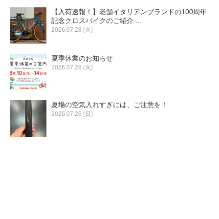
eVita
【入荷速報！】老舗イタリアンブランドの100周年
記念クロスバイクのご紹介 ...
2026.07.28 (火)
コンテンツ
夏季休業のお知らせ
店舗ブログ
2026.07.28 (火)
イベント
夏場の空気入れすぎには、ご注意を！
2026.07.26 (日)
特集
メディア
求人情報
募集中の求人情報