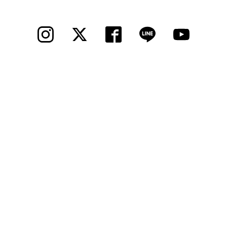
法人様
法人様向け割引
その他
お問い合わせ
会社概要
個人情報保護