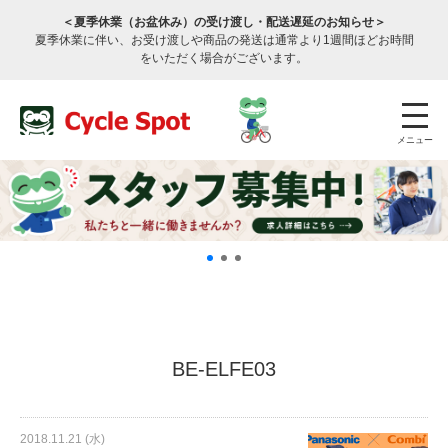
＜夏季休業（お盆休み）の受け渡し・配送遅延のお知らせ＞
夏季休業に伴い、お受け渡しや商品の発送は通常より1週間ほどお時間
をいただく場合がございます。
メニュー
店舗検索
公式通販
ログイン
BE-ELFE03
サービスのご案内
2018.11.21 (水)