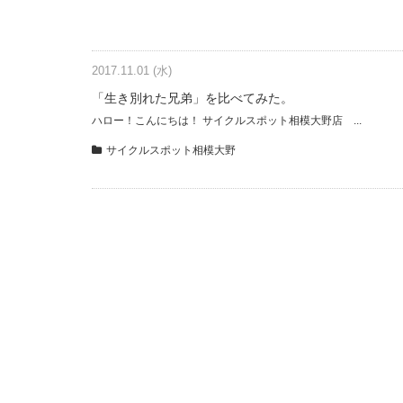
2017.11.01 (水)
「生き別れた兄弟」を比べてみた。
ハロー！こんにちは！ サイクルスポット相模大野店 ...
サイクルスポット相模大野