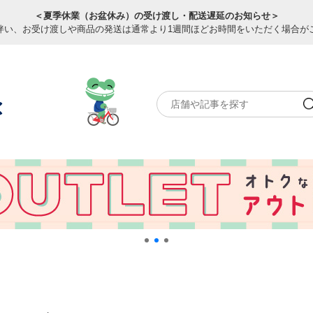
＜夏季休業（お盆休み）の受け渡し・配送遅延のお知らせ＞
伴い、お受け渡しや商品の発送は通常より1週間ほどお時間をいただく場合が