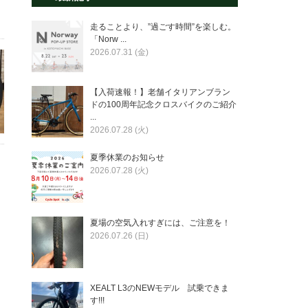
走ることより、”過ごす時間”を楽しむ。
「Norw ...
2026.07.31 (金)
【入荷速報！】老舗イタリアンブラン
ドの100周年記念クロスバイクのご紹介
...
2026.07.28 (火)
夏季休業のお知らせ
2026.07.28 (火)
夏場の空気入れすぎには、ご注意を！
2026.07.26 (日)
XEALT L3のNEWモデル 試乗できま
す!!!