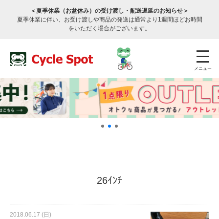
＜夏季休業（お盆休み）の受け渡し・配送遅延のお知らせ＞
夏季休業に伴い、お受け渡しや商品の発送は通常より1週間ほどお時間
をいただく場合がございます。
メニュー
店舗検索
公式通販
ログイン
26ｲﾝﾁ
サービスのご案内
2018.06.17 (日)