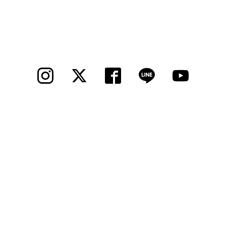
法人様
法人様向け割引
その他
お問い合わせ
会社概要
個人情報保護