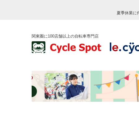
夏季休業に
関東圏に100店舗以上の自転車専門店