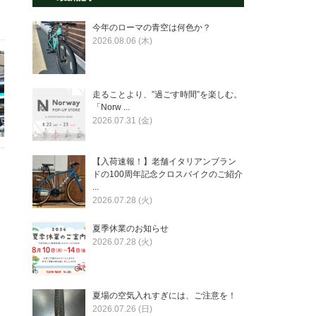
今年のローマの青空は何色か？
2026.08.06 (木)
走ることより、”過ごす時間”を楽しむ。
「Norw ...
2026.07.31 (金)
【入荷速報！】老舗イタリアンブラン
ドの100周年記念クロスバイクのご紹介
...
2026.07.28 (火)
夏季休業のお知らせ
2026.07.28 (火)
夏場の空気入れすぎには、ご注意を！
2026.07.26 (日)