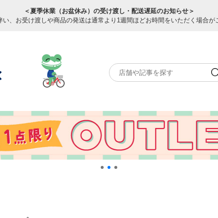
＜夏季休業（お盆休み）の受け渡し・配送遅延のお知らせ＞
伴い、お受け渡しや商品の発送は通常より1週間ほどお時間をいただく場合が