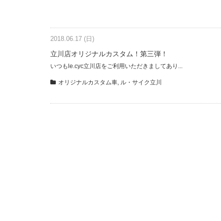
2018.06.17 (日)
立川店オリジナルカスタム！第三弾！
いつもle.cyc立川店をご利用いただきましてあり...
オリジナルカスタム車
,
ル・サイク立川