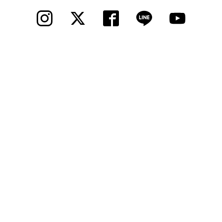
法人様
法人様向け割引
その他
お問い合わせ
会社概要
個人情報保護
© 2012 Cycle Spot, Inc.