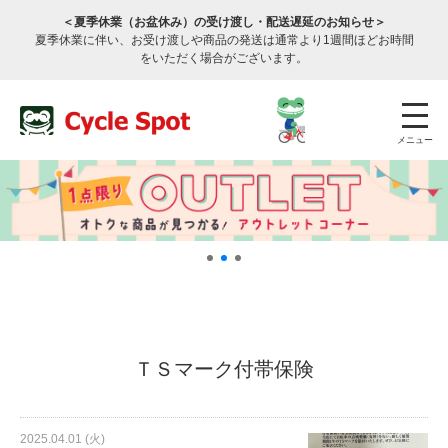
＜夏季休業（お盆休み）の受け渡し・配送遅延のお知らせ＞
夏季休業に伴い、お受け渡しや商品の発送は通常より1週間ほどお時間
をいただく場合がございます。
メニュー
店舗検索
公式通販
ログイン
ＴＳマーク付帯保険
サービスのご案内
2025.04.01 (火)