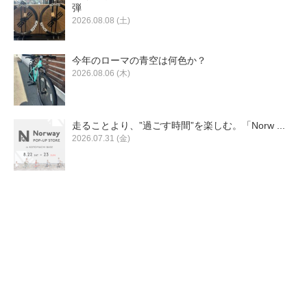
eVita
弾
2026.08.08 (土)
コンテンツ
今年のローマの青空は何色か？
2026.08.06 (木)
店舗ブログ
走ることより、”過ごす時間”を楽しむ。「Norw ...
イベント
2026.07.31 (金)
特集
メディア
求人情報
募集中の求人情報