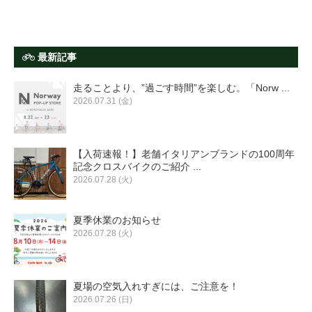
最新記事
走ることより、”過ごす時間”を楽しむ。「Norw ...
2026.07.31 (金)
【入荷速報！】老舗イタリアンブランドの100周年
記念クロスバイクのご紹介 ...
2026.07.28 (火)
夏季休業のお知らせ
2026.07.28 (火)
夏場の空気入れすぎには、ご注意を！
2026.07.26 (日)