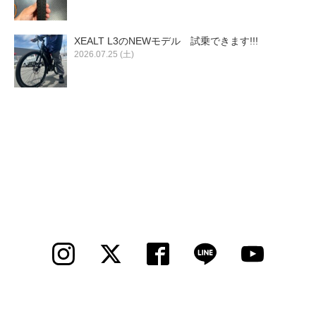
XEALT L3のNEWモデル 試乗できます!!!
2026.07.25 (土)