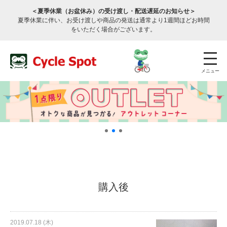
＜夏季休業（お盆休み）の受け渡し・配送遅延のお知らせ＞
夏季休業に伴い、お受け渡しや商品の発送は通常より1週間ほどお時間
をいただく場合がございます。
メニュー
店舗検索
公式通販
ログイン
購入後
サービスのご案内
2019.07.18 (木)