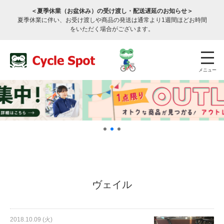
＜夏季休業（お盆休み）の受け渡し・配送遅延のお知らせ＞
夏季休業に伴い、お受け渡しや商品の発送は通常より1週間ほどお時間
をいただく場合がございます。
メニュー
店舗検索
公式通販
ログイン
ヴェイル
サービスのご案内
2018.10.09 (火)