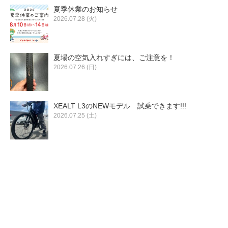
eVita
夏季休業のお知らせ
2026.07.28 (火)
コンテンツ
夏場の空気入れすぎには、ご注意を！
店舗ブログ
2026.07.26 (日)
イベント
XEALT L3のNEWモデル 試乗できます!!!
2026.07.25 (土)
特集
メディア
求人情報
募集中の求人情報