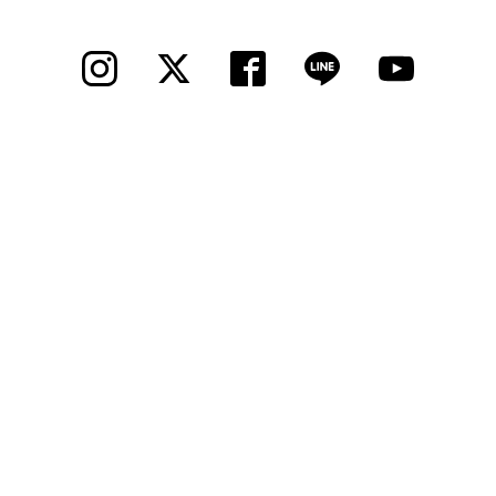
法人様
法人様向け割引
その他
お問い合わせ
会社概要
個人情報保護