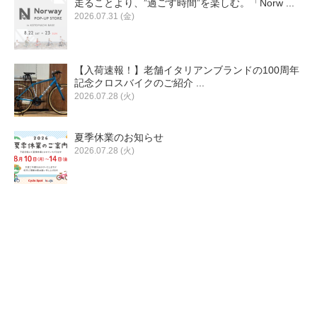
走ることより、”過ごす時間”を楽しむ。「Norw ...
eVita
2026.07.31 (金)
コンテンツ
【入荷速報！】老舗イタリアンブランドの100周年
記念クロスバイクのご紹介 ...
店舗ブログ
2026.07.28 (火)
夏季休業のお知らせ
イベント
2026.07.28 (火)
特集
メディア
求人情報
募集中の求人情報