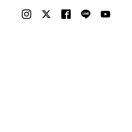
法人様
法人様向け割引
その他
お問い合わせ
会社概要
個人情報保護
© 2012 Cycle Spot, Inc.