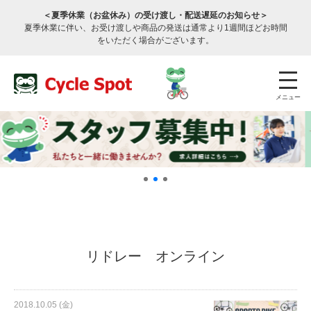
＜夏季休業（お盆休み）の受け渡し・配送遅延のお知らせ＞
夏季休業に伴い、お受け渡しや商品の発送は通常より1週間ほどお時間
をいただく場合がございます。
メニュー
店舗検索
公式通販
ログイン
リドレー オンライン
サービスのご案内
2018.10.05 (金)