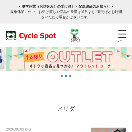
＜夏季休業（お盆休み）の受け渡し・配送遅延のお知らせ＞
夏季休業に伴い、お受け渡しや商品の発送は通常より1週間ほどお時間
をいただく場合がございます。
メニュー
店舗検索
公式通販
ログイン
メリダ
サービスのご案内
2026.06.03 (水)