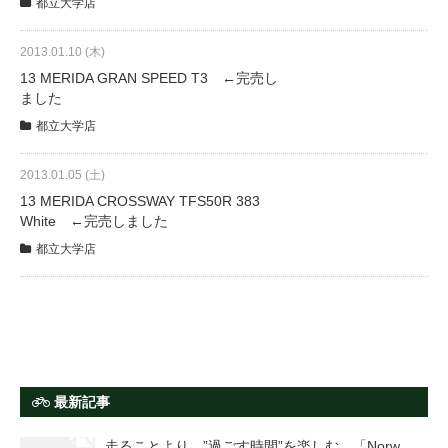
都立大学店
2013.01.10 (木)
13 MERIDA GRAN SPEED T3 ←完売し
ました
都立大学店
2013.01.05 (土)
13 MERIDA CROSSWAY TFS50R 383
White ←完売しました
都立大学店
最新記事
走ることより、”過ごす時間”を楽しむ。「Norw ...