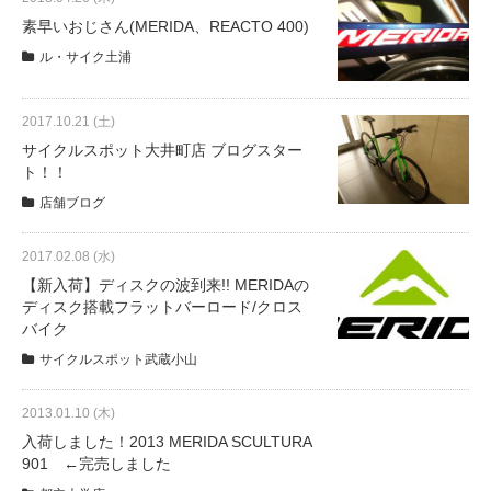
素早いおじさん(MERIDA、REACTO 400)
ル・サイク土浦
2017.10.21 (土)
サイクルスポット大井町店 ブログスター
ト！！
店舗ブログ
2017.02.08 (水)
【新入荷】ディスクの波到来!! MERIDAの
ディスク搭載フラットバーロード/クロス
バイク
サイクルスポット武蔵小山
2013.01.10 (木)
入荷しました！2013 MERIDA SCULTURA
901 ←完売しました