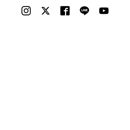
法人様
法人様向け割引
その他
お問い合わせ
会社概要
個人情報保護
© 2012 Cycle Spot, Inc.