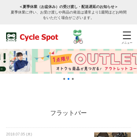
＜夏季休業（お盆休み）の受け渡し・配送遅延のお知らせ＞
夏季休業に伴い、お受け渡しや商品の発送は通常より1週間ほどお時間
をいただく場合がございます。
メニュー
店舗検索
公式通販
ログイン
フラットバー
サービスのご案内
2018.07.05 (木)