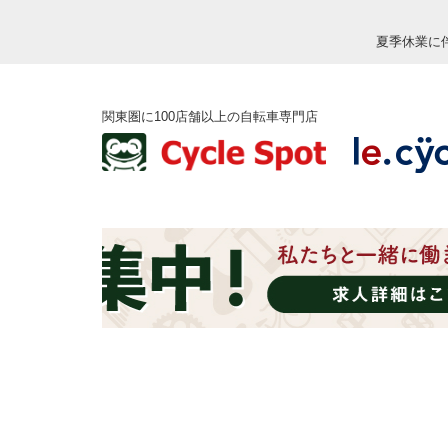
夏季休業に
関東圏に100店舗以上の自転車専門店