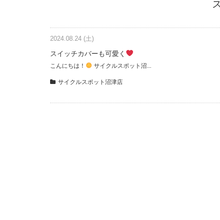
2024.08.24 (土)
スイッチカバーも可愛く
こんにちは！
サイクルスポット沼...
サイクルスポット沼津店