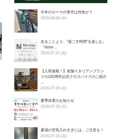
今年のローマの青空は何色か？
2026.08.06 (木)
走ることより、”過ごす時間”を楽しむ。
「Norw ...
2026.07.31 (金)
【入荷速報！】老舗イタリアンブラン
ドの100周年記念クロスバイクのご紹介
...
2026.07.28 (火)
夏季休業のお知らせ
2026.07.28 (火)
夏場の空気入れすぎには、ご注意を！
2026.07.26 (日)