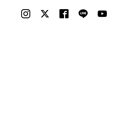
法人様
法人様向け割引
その他
お問い合わせ
会社概要
個人情報保護
© 2012 Cycle Spot, Inc.