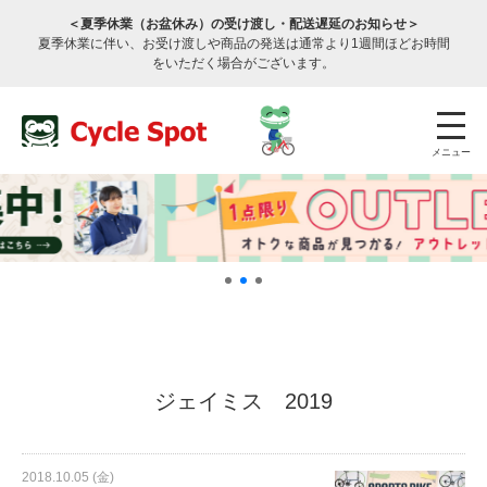
＜夏季休業（お盆休み）の受け渡し・配送遅延のお知らせ＞
夏季休業に伴い、お受け渡しや商品の発送は通常より1週間ほどお時間
をいただく場合がございます。
メニュー
店舗検索
公式通販
ログイン
ジェイミス 2019
サービスのご案内
2018.10.05 (金)