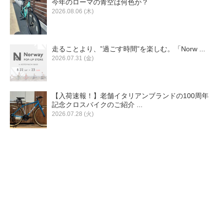
今年のローマの青空は何色か？
eVita
2026.08.06 (木)
コンテンツ
走ることより、”過ごす時間”を楽しむ。「Norw ...
2026.07.31 (金)
店舗ブログ
【入荷速報！】老舗イタリアンブランドの100周年
イベント
記念クロスバイクのご紹介 ...
2026.07.28 (火)
特集
メディア
求人情報
募集中の求人情報