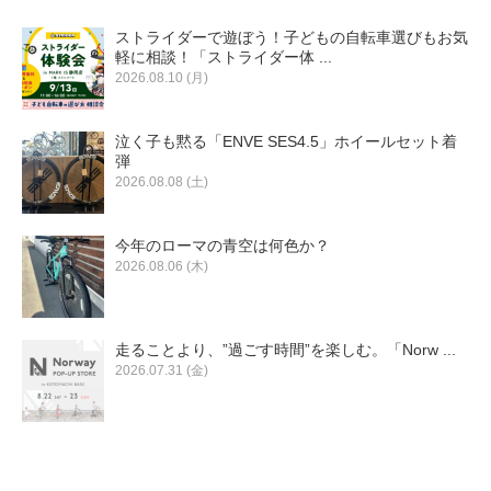
ストライダーで遊ぼう！子どもの自転車選びもお気
軽に相談！「ストライダー体 ...
法人様
2026.08.10 (月)
法人様向け割引
泣く子も黙る「ENVE SES4.5」ホイールセット着
弾
2026.08.08 (土)
その他
今年のローマの青空は何色か？
お問い合わせ
2026.08.06 (木)
会社概要
走ることより、”過ごす時間”を楽しむ。「Norw ...
2026.07.31 (金)
個人情報保護