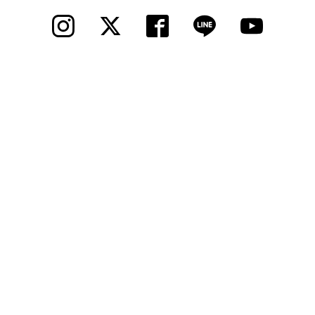
法人様
法人様向け割引
その他
お問い合わせ
会社概要
個人情報保護
© 2012 Cycle Spot, Inc.