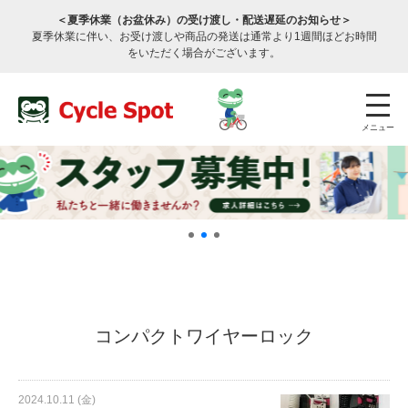
＜夏季休業（お盆休み）の受け渡し・配送遅延のお知らせ＞
夏季休業に伴い、お受け渡しや商品の発送は通常より1週間ほどお時間
をいただく場合がございます。
メニュー
店舗検索
公式通販
ログイン
コンパクトワイヤーロック
サービスのご案内
2024.10.11 (金)