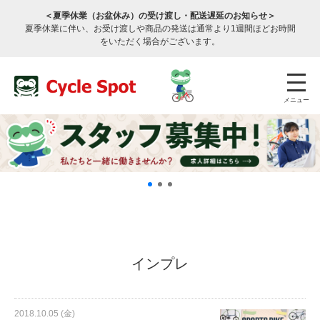
＜夏季休業（お盆休み）の受け渡し・配送遅延のお知らせ＞
夏季休業に伴い、お受け渡しや商品の発送は通常より1週間ほどお時間
をいただく場合がございます。
メニュー
店舗検索
公式通販
ログイン
インプレ
サービスのご案内
2018.10.05 (金)