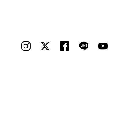
法人様
法人様向け割引
その他
お問い合わせ
会社概要
個人情報保護