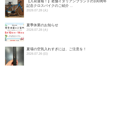
【入荷速報！】老舗イタリアンブランドの100周年
eVita
記念クロスバイクのご紹介 ...
2026.07.28 (火)
コンテンツ
夏季休業のお知らせ
2026.07.28 (火)
店舗ブログ
夏場の空気入れすぎには、ご注意を！
イベント
2026.07.26 (日)
特集
メディア
求人情報
募集中の求人情報