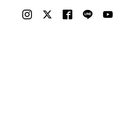
法人様
法人様向け割引
その他
お問い合わせ
会社概要
個人情報保護
© 2012 Cycle Spot, Inc.