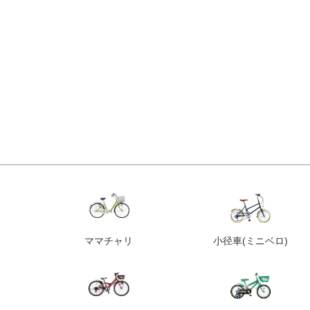
ママチャリ
小径車
(ミニベロ)