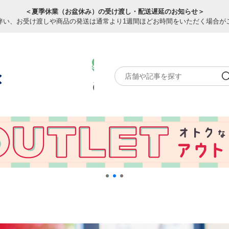
＜夏季休業（お盆休み）の受け渡し・配送遅延のお知らせ＞
伴い、お受け渡しや商品の発送は通常より1週間ほどお時間をいただく場合が