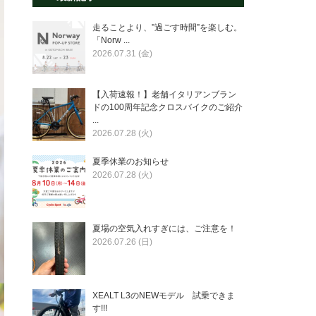
走ることより、”過ごす時間”を楽しむ。
「Norw ...
2026.07.31 (金)
【入荷速報！】老舗イタリアンブラン
ドの100周年記念クロスバイクのご紹介
...
2026.07.28 (火)
夏季休業のお知らせ
2026.07.28 (火)
夏場の空気入れすぎには、ご注意を！
2026.07.26 (日)
XEALT L3のNEWモデル 試乗できま
す!!!