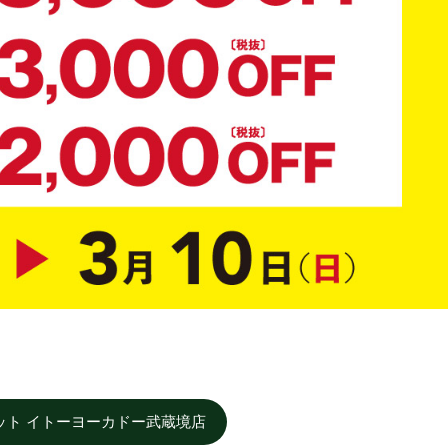
ット イトーヨーカドー武蔵境店