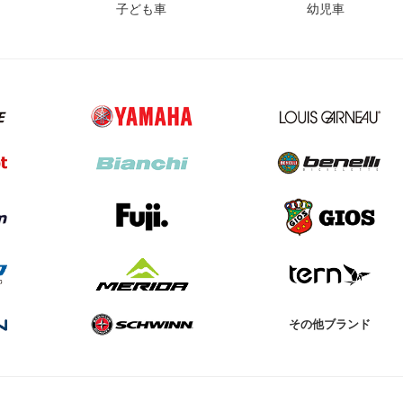
子ども車
幼児車
その他ブランド