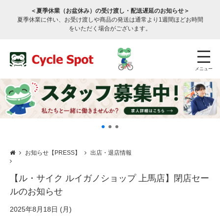
＜夏季休業（お盆休み）の受け渡し・配送遅延のお知らせ＞
夏季休業に伴い、お受け渡しや商品の発送は通常より1週間ほどお時間
をいただく場合がございます。
メニュー
お知らせ【PRESS】
出店・退店情報
店舗検索
公式通販
ログイン
【ル・サイク ルイガノショップ 上馬店】閉店セー
ルのお知らせ
サービスのご案内
2025年8月18日 (月)