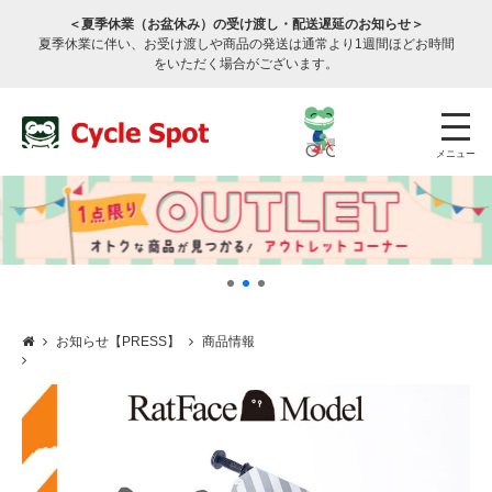
＜夏季休業（お盆休み）の受け渡し・配送遅延のお知らせ＞
夏季休業に伴い、お受け渡しや商品の発送は通常より1週間ほどお時間
をいただく場合がございます。
メニュー
お知らせ【PRESS】
商品情報
店舗検索
公式通販
ログイン
サービスのご案内