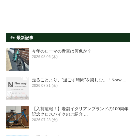
最新記事
今年のローマの青空は何色か？
2026.08.06 (木)
走ることより、”過ごす時間”を楽しむ。「Norw ...
2026.07.31 (金)
【入荷速報！】老舗イタリアンブランドの100周年
記念クロスバイクのご紹介 ...
2026.07.28 (火)