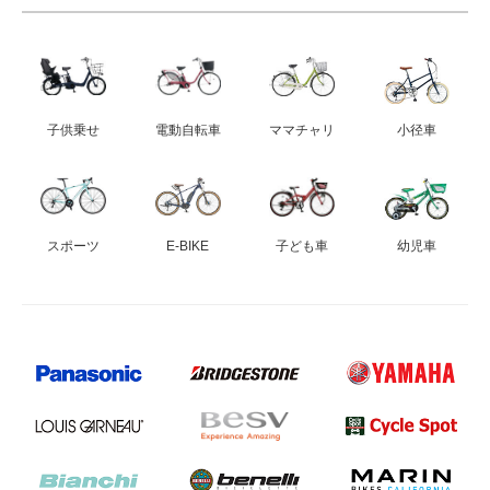
子供乗せ
電動自転車
ママチャリ
小径車
スポーツ
E-BIKE
子ども車
幼児車