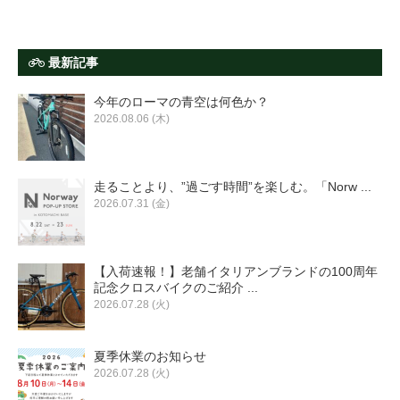
最新記事
今年のローマの青空は何色か？
2026.08.06 (木)
走ることより、”過ごす時間”を楽しむ。「Norw ...
2026.07.31 (金)
【入荷速報！】老舗イタリアンブランドの100周年
記念クロスバイクのご紹介 ...
2026.07.28 (火)
夏季休業のお知らせ
2026.07.28 (火)