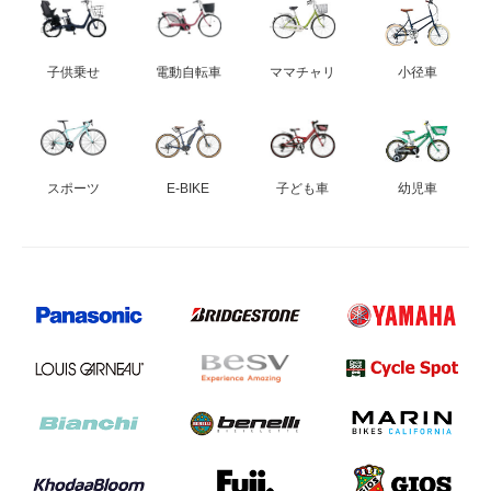
子供乗せ
電動自転車
ママチャリ
小径車
スポーツ
E-BIKE
子ども車
幼児車