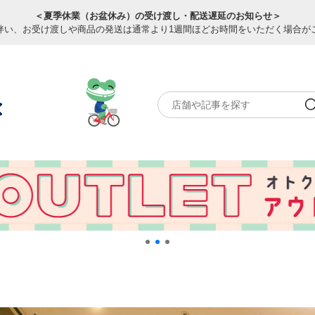
＜夏季休業（お盆休み）の受け渡し・配送遅延のお知らせ＞
伴い、お受け渡しや商品の発送は通常より1週間ほどお時間をいただく場合が