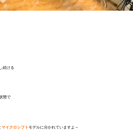
し続ける
状態で
と
マイクロシフト
モデルに分かれていますよ～