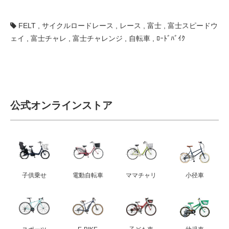
FELT
,
サイクルロードレース
,
レース
,
富士
,
富士スピードウ
ェイ
,
富士チャレ
,
富士チャレンジ
,
自転車
,
ﾛｰﾄﾞﾊﾞｲｸ
公式オンラインストア
子供乗せ
電動自転車
ママチャリ
小径車