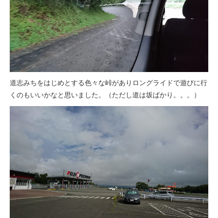
道志みちをはじめとする色々な峠がありロングライドで遊びに行
くのもいいかなと思いました。（ただし道は坂ばかり。。。）