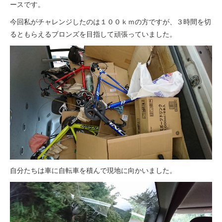
ースです。
今回私がチャレンジしたのは１００ｋｍの方ですが、３時間を切
るともらえるブロンズを目指して頑張っていました。
自分たちは車に自転車を積んで現地に向かいました。