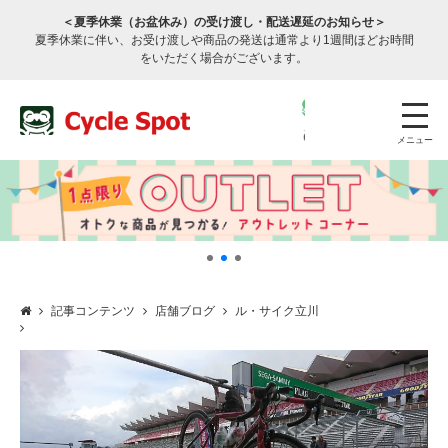
＜夏季休業（お盆休み）の受け渡し・配送遅延のお知らせ＞
夏季休業に伴い、お受け渡しや商品の発送は通常より1週間ほどお時間
をいただく場合がございます。
メニュー
記事コンテンツ
店舗ブログ
ル・サイク立川
店舗検索
公式通販
ログイン
サービスのご案内