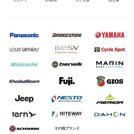
スポーツ
E-BIKE
子ども車
幼児車
その他ブランド