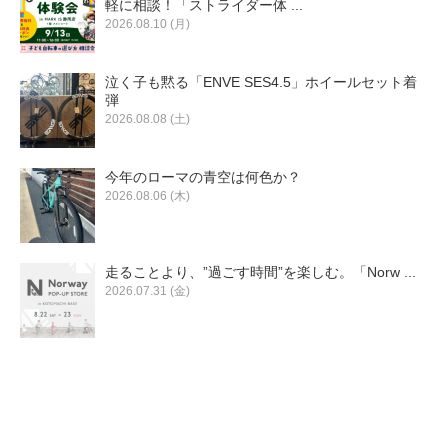
軽に相談！「ストライダー体 ...
2026.08.10 (月)
泣く子も黙る「ENVE SES4.5」ホイールセット着
弾
2026.08.08 (土)
今年のローマの青空は何色か？
2026.08.06 (木)
走ることより、”過ごす時間”を楽しむ。「Norw ...
2026.07.31 (金)