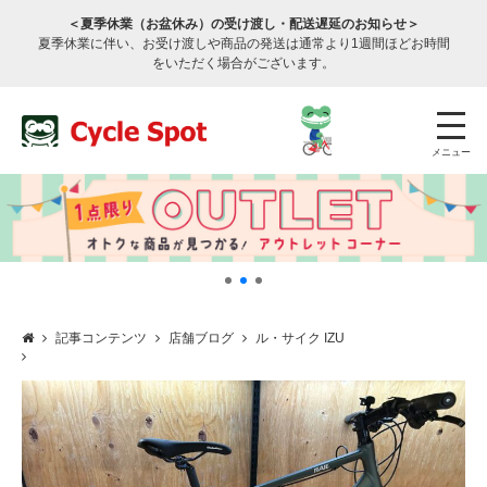
＜夏季休業（お盆休み）の受け渡し・配送遅延のお知らせ＞
夏季休業に伴い、お受け渡しや商品の発送は通常より1週間ほどお時間
をいただく場合がございます。
メニュー
記事コンテンツ
店舗ブログ
ル・サイク IZU
店舗検索
公式通販
ログイン
サービスのご案内