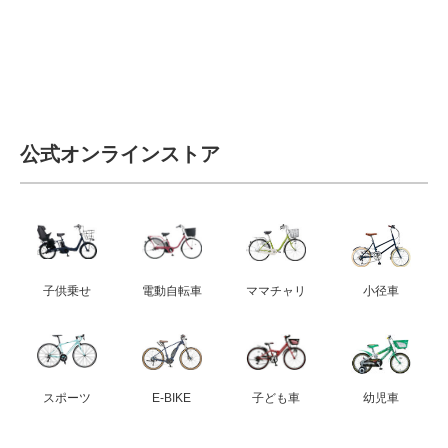
公式オンラインストア
子供乗せ
電動自転車
ママチャリ
小径車
スポーツ
E-BIKE
子ども車
幼児車