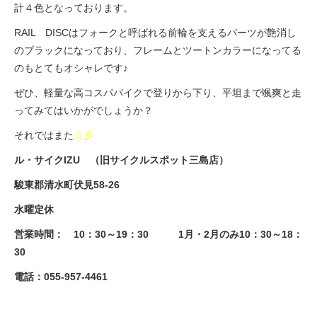
計４色となっております。
RAIL DISCはフォークと呼ばれる前輪を支えるパーツが艶消し
のブラックになっており、フレームとツートンカラーになってる
のもとてもオシャレです♪
ぜひ、軽量な高コスパバイクで登りから下り、平坦まで颯爽と走
ってみてはいかがでしょうか？
それではまた
☆彡
ル・サイクIZU （旧サイクルスポット三島店）
駿東郡清水町伏見58-26
水曜定休
営業時間： 10：30～19：30 1月・2月のみ10：30～18：
30
電話：055-957-4461