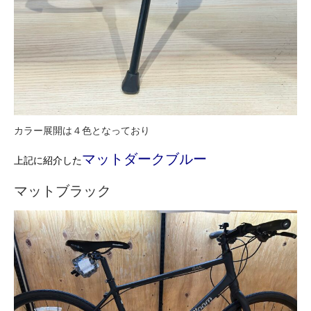
カラー展開は４色となっており
マットダークブルー
上記に紹介した
マットブラック