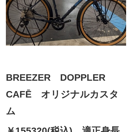
法人様
法人様向け割引
その他
お問い合わせ
BREEZER DOPPLER
会社概要
CAFĒ オリジナルカスタ
ム
個人情報保護
￥155320(税込) 適正身長