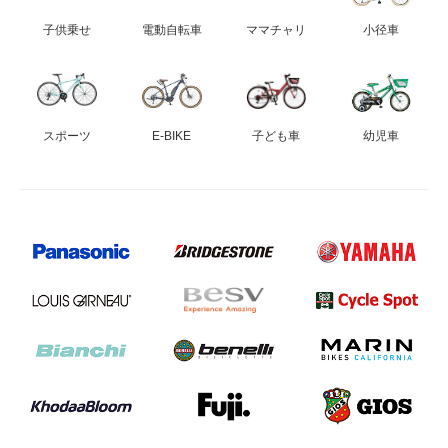
子供乗せ
電動自転車
ママチャリ
小径車
スポーツ
E-BIKE
子ども車
幼児車