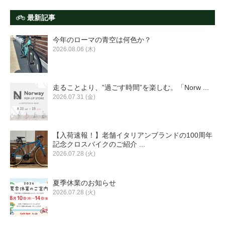
最新記事
今年のローマの青空は何色か？
2026.08.06 (木)
走ることより、”過ごす時間”を楽しむ。「Norw ...
2026.07.31 (金)
【入荷速報！】老舗イタリアンブランドの100周年
記念クロスバイクのご紹介 ...
2026.07.28 (火)
夏季休業のお知らせ
2026.07.28 (火)