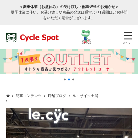
＜夏季休業（お盆休み）の受け渡し・配送遅延のお知らせ＞
夏季休業に伴い、お受け渡しや商品の発送は通常より1週間ほどお時間
をいただく場合がございます。
メニュー
記事コンテンツ
店舗ブログ
ル・サイク土浦
店舗検索
公式通販
ログイン
サービスのご案内