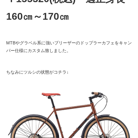
160㎝～170㎝
MTBやグラベル系に強いブリーザーのドップラーカフェをキャン
パー仕様にカスタム致しました。
ちなみにツルシの状態がコチラ↓