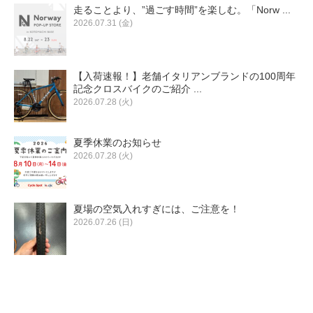
走ることより、”過ごす時間”を楽しむ。「Norw ...
2026.07.31 (金)
【入荷速報！】老舗イタリアンブランドの100周年
記念クロスバイクのご紹介 ...
2026.07.28 (火)
夏季休業のお知らせ
2026.07.28 (火)
夏場の空気入れすぎには、ご注意を！
2026.07.26 (日)