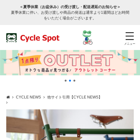
＜夏季休業（お盆休み）の受け渡し・配送遅延のお知らせ＞
夏季休業に伴い、お受け渡しや商品の発送は通常より1週間ほどお時間
をいただく場合がございます。
メニュー
CYCLE NEWS
他サイト引用【CYCLE NEWS】
店舗検索
公式通販
ログイン
サービスのご案内