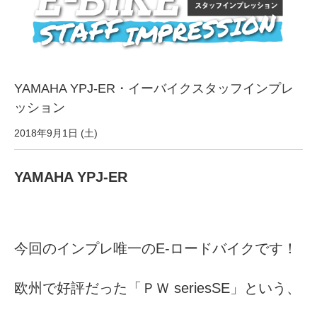
サービス全般
修理・メンテナンス工賃
YAMAHA YPJ-ER・イーバイクスタッフインプレ
盗難保証
ッション
2018年9月1日 (土)
SpotMateログイン
YAMAHA YPJ-ER
オリジナル自転車
PB全車種カタログ
今回のインプレ唯一のE-ロードバイクです！
Norwayシリーズ
欧州で好評だった「ＰＷ seriesSE」という、