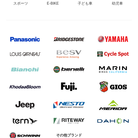
スポーツ
E-BIKE
子ども車
幼児車
その他ブランド