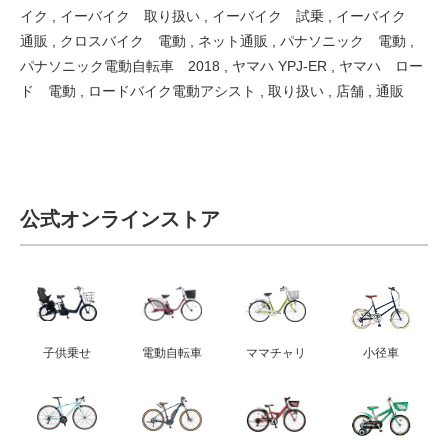
イク
,
イーバイク 取り扱い
,
イーバイク 試乗
,
イーバイク
通販
,
クロスバイク 電動
,
ネット通販
,
パナソニック 電動
,
パナソニック電動自転車 2018
,
ヤマハ YPJ-ER
,
ヤマハ ロー
ド 電動
,
ロードバイク電動アシスト
,
取り扱い
,
店舗
,
通販
公式オンラインストア
子供乗せ
電動自転車
ママチャリ
小径車