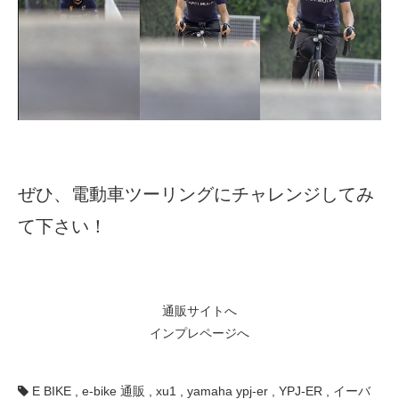
ぜひ、電動車ツーリングにチャレンジしてみ
て下さい！
通販サイトへ
インプレページへ
E BIKE
,
e-bike 通販
,
xu1
,
yamaha ypj-er
,
YPJ-ER
,
イーバ