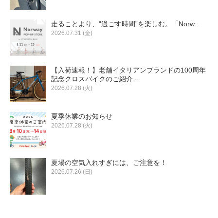
走ることより、”過ごす時間”を楽しむ。「Norw ...
2026.07.31 (金)
【入荷速報！】老舗イタリアンブランドの100周年
記念クロスバイクのご紹介 ...
2026.07.28 (火)
夏季休業のお知らせ
2026.07.28 (火)
夏場の空気入れすぎには、ご注意を！
2026.07.26 (日)