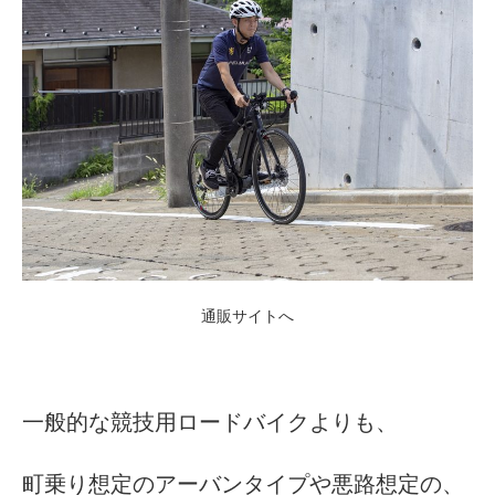
法人様
法人様向け割引
その他
お問い合わせ
通販サイトへ
会社概要
個人情報保護
一般的な競技用ロードバイクよりも、
町乗り想定のアーバンタイプや悪路想定の、