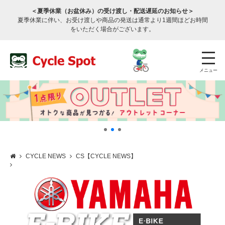
＜夏季休業（お盆休み）の受け渡し・配送遅延のお知らせ＞
夏季休業に伴い、お受け渡しや商品の発送は通常より1週間ほどお時間
をいただく場合がございます。
メニュー
CYCLE NEWS
CS【CYCLE NEWS】
店舗検索
公式通販
ログイン
サービスのご案内