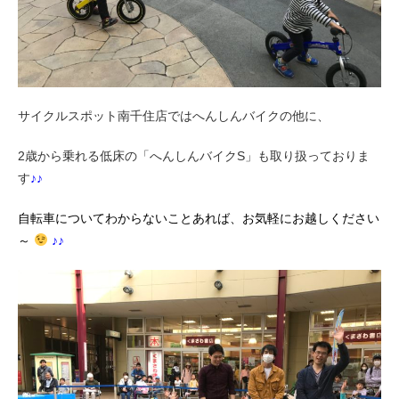
サイクルスポット南千住店ではへんしんバイクの他に、
2歳から乗れる低床の「へんしんバイクS」も取り扱っておりま
す
♪♪
自転車についてわからないことあれば、お気軽にお越しください
～
♪♪