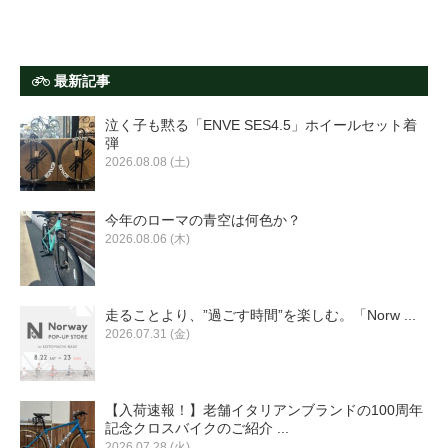
最新記事
泣く子も黙る「ENVE SES4.5」ホイールセット着
弾
2026.08.08 (土)
今年のローマの青空は何色か？
2026.08.06 (木)
走ることより、”過ごす時間”を楽しむ。「Norw ...
2026.07.31 (金)
【入荷速報！】老舗イタリアンブランドの100周年
記念クロスバイクのご紹介 ...
2026.07.28 (火)