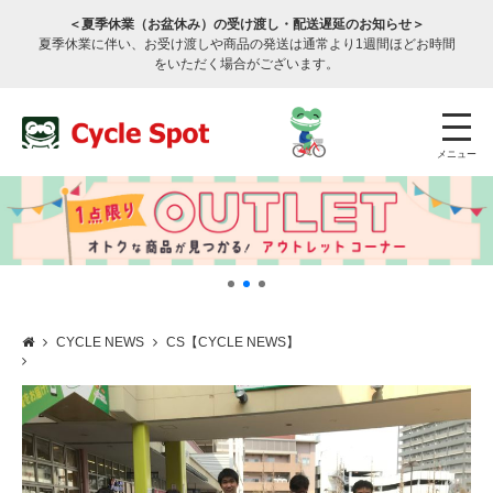
＜夏季休業（お盆休み）の受け渡し・配送遅延のお知らせ＞
夏季休業に伴い、お受け渡しや商品の発送は通常より1週間ほどお時間
をいただく場合がございます。
メニュー
CYCLE NEWS
CS【CYCLE NEWS】
店舗検索
公式通販
ログイン
サービスのご案内