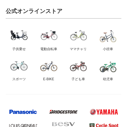
eVita
公式オンラインストア
コンテンツ
店舗ブログ
子供乗せ
電動自転車
ママチャリ
小径車
イベント
特集
スポーツ
E-BIKE
子ども車
幼児車
メディア
求人情報
募集中の求人情報