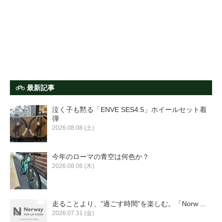
最新記事
泣く子も黙る「ENVE SES4.5」ホイールセット着
弾
2026.08.08 (土)
今年のローマの青空は何色か？
2026.08.06 (木)
走ることより、”過ごす時間”を楽しむ。「Norw ...
2026.07.31 (金)