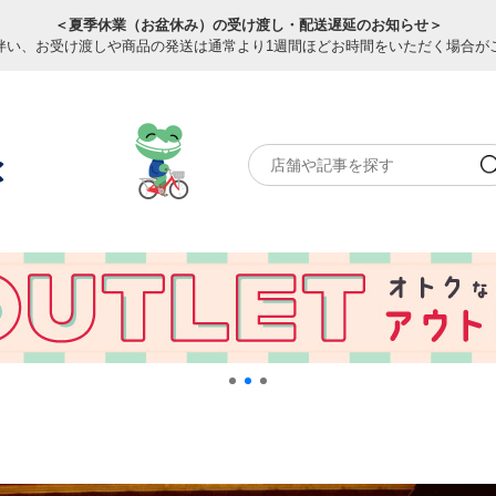
＜夏季休業（お盆休み）の受け渡し・配送遅延のお知らせ＞
伴い、お受け渡しや商品の発送は通常より1週間ほどお時間をいただく場合が