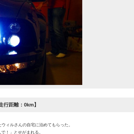
走行距離：0km】
ったウィルさんの自宅に泊めてもらった。
んで！」とせがまれる。