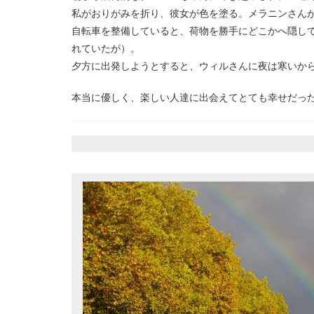
私がおりがみを折り、彼女が色を塗る。メラニンさん
自転車を整備していると、荷物を勝手にどこかへ隠し
れていたが）。
夕方に出発しようとすると、ウィルさんに夜は寒いか
本当に優しく、楽しい人達に出会えてとても幸せだっ