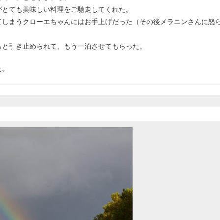
がとても美味しい料理をご馳走してくれた。
てしまうクローエちゃんにはお手上げだった（その後メラニンさんに怒
らと引き止められて、もう一泊させてもらった。
た。