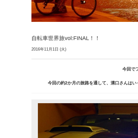
自転車世界旅vol:FINAL！！
2016年11月1日 (火)
今回で
今回の約2か月の旅路を通して、溝口さんはい