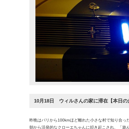
10月18日 ウィルさんの家に滞在【本日の
昨晩はパリから100kmほど離れた小さな村で知り合
朝から活発的なクローエちゃんに叩き起こされ、「遊