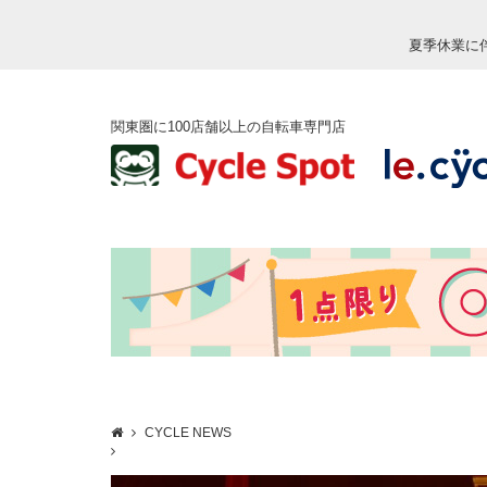
夏季休業に
関東圏に100店舗以上の自転車専門店
CYCLE NEWS