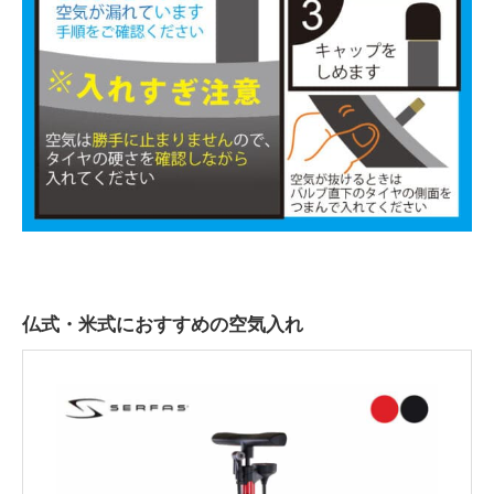
仏
式
・米式におすすめの空気入れ