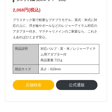
2,068
円
(税込)
プラスチック製で軽量なプチプラモデル。英式・米式に対
応の上に、浮き輪やボールなどのレジャーアイテム対応の
アダプター付き。ママチャリメインのご家庭なら、これさ
えあればひとまず安心。
用品説明
対応バルブ：英・米／レジャーアイテ
ム用アダプター付
商品重量:713ｇ
用品サイズ
高さ：610mm
店舗検索
公式通販