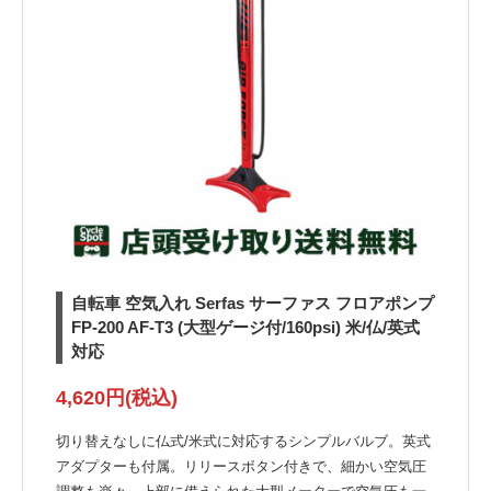
自転車 空気入れ Serfas サーファス フロアポンプ
FP-200 AF-T3 (大型ゲージ付/160psi) 米/仏/英式
対応
4,620円(税込)
切り替えなしに仏式/米式に対応するシンプルバルブ。英式
アダプターも付属。リリースボタン付きで、細かい空気圧