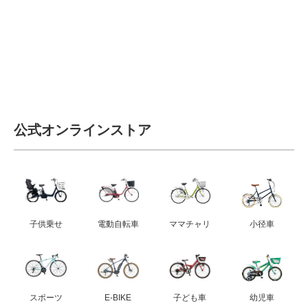
公式オンラインストア
子供乗せ
電動自転車
ママチャリ
小径車
スポーツ
E-BIKE
子ども車
幼児車