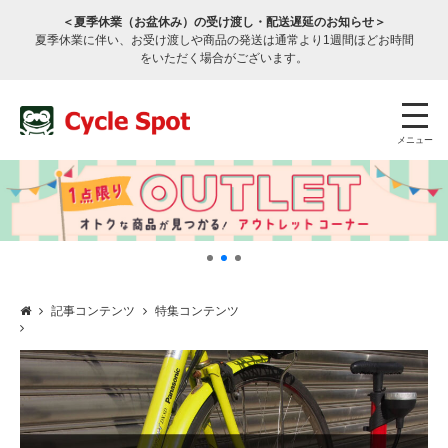
＜夏季休業（お盆休み）の受け渡し・配送遅延のお知らせ＞
夏季休業に伴い、お受け渡しや商品の発送は通常より1週間ほどお時間
をいただく場合がございます。
メニュー
記事コンテンツ
特集コンテンツ
店舗検索
公式通販
ログイン
サービスのご案内