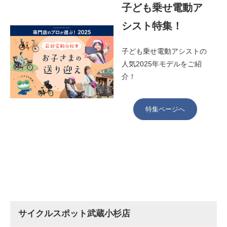
子ども乗せ電動ア
シスト特集！
子ども乗せ電動アシストの
人気2025年モデルをご紹
介！
特集ページへ
サイクルスポット武蔵小杉店