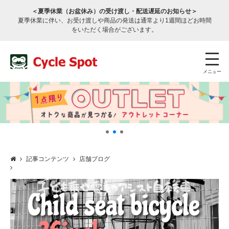
＜夏季休業（お盆休み）の受け渡し・配送遅延のお知らせ＞
夏季休業に伴い、お受け渡しや商品の発送は通常より1週間ほどお時間
をいただく場合がございます。
メニュー
記事コンテンツ
店舗ブログ
店舗検索
公式通販
ログイン
サービスのご案内