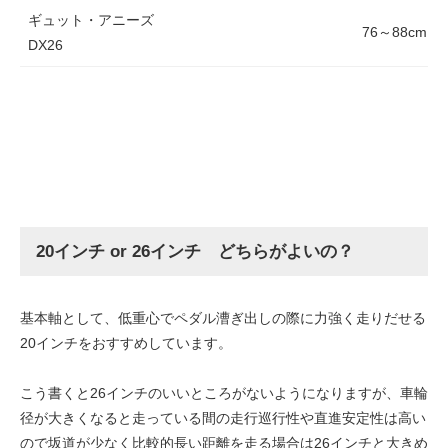
ギュット・アニーズ
76～88cm
DX26
20インチ or 26インチ どちらがよいの？
基本軸として、低重心でペダル漕ぎ出しの際に力強く走りだせる
20インチをおすすめしています。
こう書くと26インチのいいところがないようになりますが、車輪
径が大きくなると走っている間の走行巡行性や直進安定性は高い
ので坂道が少なく比較的長い距離を走る場合は26インチと大きめ