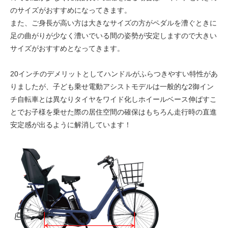
のサイズがおすすめになってきます。
また、ご身長が高い方は大きなサイズの方がペダルを漕ぐときに
足の曲がりが少なく漕いでいる間の姿勢が安定しますので大きい
サイズがおすすめとなってきます。
20インチのデメリットとしてハンドルがふらつきやすい特性があ
りましたが、子ども乗せ電動アシストモデルは一般的な2御イン
チ自転車とは異なりタイヤをワイド化しホイールベース伸ばすこ
とでお子様を乗せた際の居住空間の確保はもちろん走行時の直進
安定感が出るように解消しています！