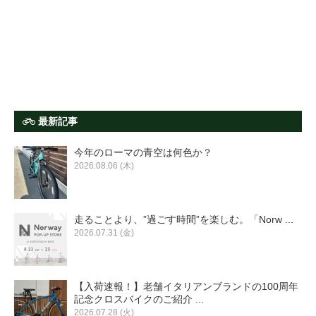
最新記事
今年のローマの青空は何色か？
2026.08.06 (木)
走ることより、”過ごす時間”を楽しむ。「Norw ...
2026.07.31 (金)
【入荷速報！】老舗イタリアンブランドの100周年
記念クロスバイクのご紹介 ...
2026.07.28 (火)