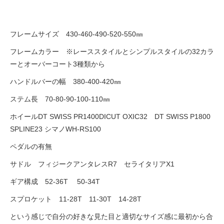
フレームサイズ 430-460-490-520-550㎜
フレームカラー ※レーススタイルとシンプルスタイルの32カラ
ーとオーバーコート3種類から
ハンドルバーの幅 380-400-420㎜
ステム長 70-80-90-100-110㎜
ホイールDT SWISS PR1400DICUT OXIC32 DT SWISS P1800
SPLINE23 シマノWH-RS100
ペダルの有無
サドル フィジークアンタレスR7 セライタリアX1
ギア構成 52-36T 50-34T
スプロケット 11-28T 11-30T 14-28T
という感じで自分の好きな見た目と適切なサイズ感に最初から合