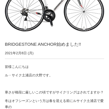
サービス全般
修理・メンテナンス工賃
盗難保証
BRIDGESTONE ANCHOR始めました!!
SpotMateログイン
2021年2月8日 (月)
オリジナル自転車
皆様こんにちは
ル・サイク土浦店の大野です。
PB全車種カタログ
寒さが格段に厳しいこの頃ですがサイクリングはされてますか？
Norwayシリーズ
冬はオフシーズンという方は春を迎える前にルサイク土浦店で愛
車の