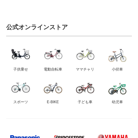
公式オンラインストア
子供乗せ
電動自転車
ママチャリ
小径車
スポーツ
E-BIKE
子ども車
幼児車