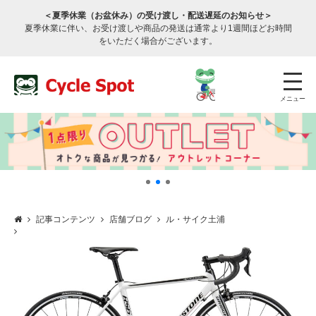
＜夏季休業（お盆休み）の受け渡し・配送遅延のお知らせ＞
夏季休業に伴い、お受け渡しや商品の発送は通常より1週間ほどお時間
をいただく場合がございます。
メニュー
記事コンテンツ
店舗ブログ
ル・サイク土浦
店舗検索
公式通販
ログイン
サービスのご案内