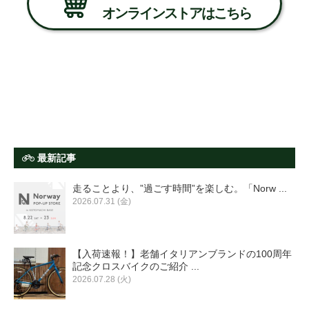
オンラインストアはこちら
最新記事
走ることより、”過ごす時間”を楽しむ。「Norw ...
2026.07.31 (金)
【入荷速報！】老舗イタリアンブランドの100周年
記念クロスバイクのご紹介 ...
2026.07.28 (火)