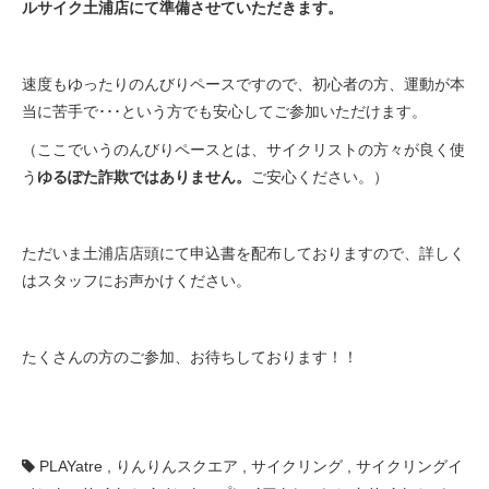
ルサイク土浦店にて準備させていただきます。
速度もゆったりのんびりペースですので、初心者の方、運動が本
当に苦手で･･･という方でも安心してご参加いただけます。
（ここでいうのんびりペースとは、サイクリストの方々が良く使
う
ゆるぽた詐欺ではありません。
ご安心ください。）
ただいま土浦店店頭にて申込書を配布しておりますので、詳しく
はスタッフにお声かけください。
たくさんの方のご参加、お待ちしております！！
PLAYatre
,
りんりんスクエア
,
サイクリング
,
サイクリングイ