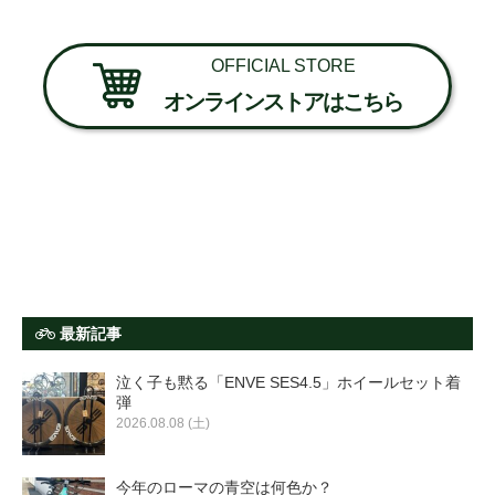
OFFICIAL STORE
オンラインストアはこちら
最新記事
泣く子も黙る「ENVE SES4.5」ホイールセット着
弾
2026.08.08 (土)
今年のローマの青空は何色か？