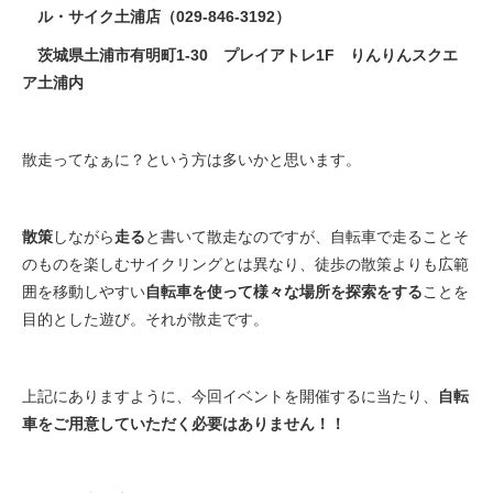
ル・サイク土浦店（029-846-3192）
茨城県土浦市有明町1-30 プレイアトレ1F りんりんスクエ
ア土浦内
散走ってなぁに？という方は多いかと思います。
散策
しながら
走る
と書いて散走なのですが、自転車で走ることそ
のものを楽しむサイクリングとは異なり、徒歩の散策よりも広範
囲を移動しやすい
自転車を使って様々な場所を探索をする
ことを
目的とした遊び。それが散走です。
上記にありますように、今回イベントを開催するに当たり、
自転
車をご用意していただく必要はありません！！