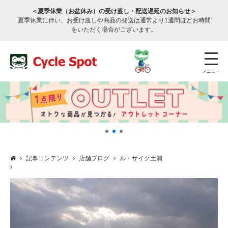
＜夏季休業（お盆休み）の受け渡し・配送遅延のお知らせ＞
夏季休業に伴い、お受け渡しや商品の発送は通常より1週間ほどお時間
をいただく場合がございます。
メニュー
記事コンテンツ
店舗ブログ
ル・サイク土浦
店舗検索
公式通販
ログイン
サービスのご案内