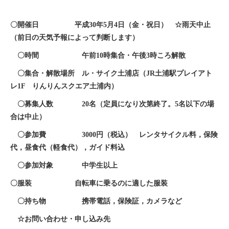
〇開催日 平成30年5月4日（金・祝日） ☆雨天中止
（前日の天気予報によって判断します）
〇時間 午前10時集合・午後3時ころ解散
〇集合・解散場所 ル・サイク土浦店（JR土浦駅プレイアト
レ1F りんりんスクエア土浦内）
〇募集人数 20名（定員になり次第終了。5名以下の場
合は中止）
〇参加費 3000円（税込） レンタサイクル料，保険
代，昼食代（軽食代），ガイド料込
〇参加対象 中学生以上
〇服装 自転車に乗るのに適した服装
〇持ち物 携帯電話，保険証，カメラなど
☆お問い合わせ・申し込み先