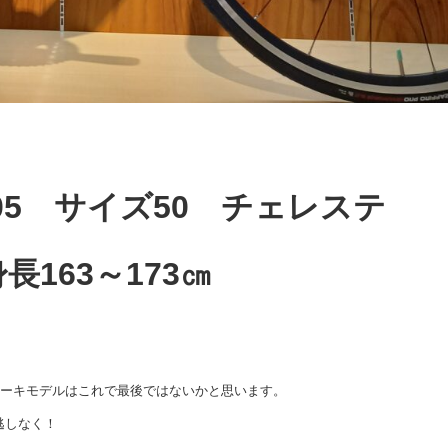
105 サイズ50 チェレステ
身長163～173㎝
ブレーキモデルはこれで最後ではないかと思います。
逃しなく！