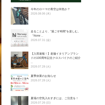
今年のローマの青空は何色か？
2026.08.06 (木)
走ることより、”過ごす時間”を楽しむ。
「Norw ...
2026.07.31 (金)
【入荷速報！】老舗イタリアンブラン
ドの100周年記念クロスバイクのご紹介
...
2026.07.28 (火)
夏季休業のお知らせ
2026.07.28 (火)
夏場の空気入れすぎには、ご注意を！
2026.07.26 (日)