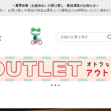
＜夏季休業（お盆休み）の受け渡し・配送遅延のお知らせ＞
伴い、お受け渡しや商品の発送は通常より1週間ほどお時間をいただく場合が