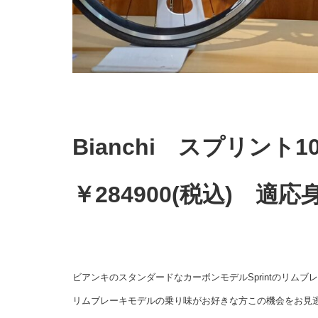
Bianchi スプリント
￥284900(税込) 適応
ビアンキのスタンダードなカーボンモデルSprintのリム
リムブレーキモデルの乗り味がお好きな方この機会をお見