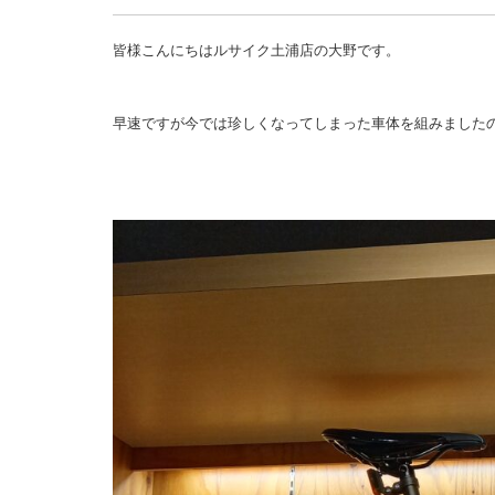
皆様こんにちはルサイク土浦店の大野です。
早速ですが今では珍しくなってしまった車体を組みました