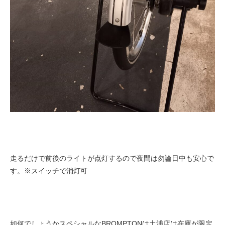
走るだけで前後のライトが点灯するので夜間は勿論日中も安心で
す。※スイッチで消灯可
如何でしょうかスペシャルなBROMPTONは土浦店は在庫が限定