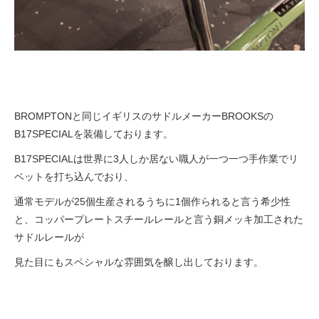
BROMPTONと同じイギリスのサドルメーカーBROOKSの
B17SPECIALを装備しております。
B17SPECIALは世界に3人しか居ない職人が一つ一つ手作業でリ
ベットを打ち込んでおり、
通常モデルが25個生産されるうちに1個作られると言う希少性
と、コッパープレートスチールレールと言う銅メッキ加工された
サドルレールが
見た目にもスペシャルな雰囲気を醸し出しております。