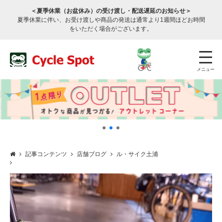
＜夏季休業（お盆休み）の受け渡し・配送遅延のお知らせ＞
夏季休業に伴い、お受け渡しや商品の発送は通常より1週間ほどお時間
をいただく場合がございます。
メニュー
記事コンテンツ
店舗ブログ
ル・サイク土浦
店舗検索
公式通販
ログイン
サービスのご案内