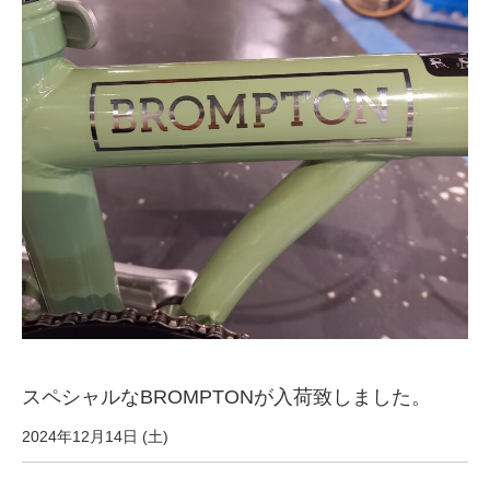
サービス全般
修理・メンテナンス工賃
盗難保証
SpotMateログイン
オリジナル自転車
PB全車種カタログ
スペシャルなBROMPTONが入荷致しました。
Norwayシリーズ
2024年12月14日 (土)