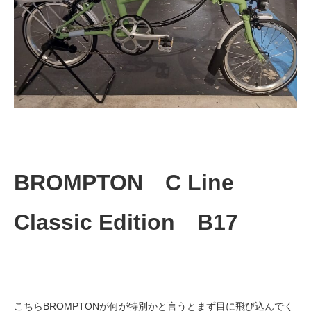
法人様
法人様向け割引
その他
お問い合わせ
BROMPTON C Line
会社概要
Classic Edition B17
個人情報保護
こちらBROMPTONが何が特別かと言うとまず目に飛び込んでく