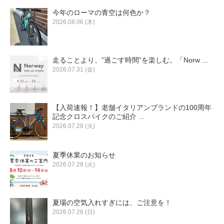
今年のローマの青空は何色か？
2026.08.06 (木)
走ることより、”過ごす時間”を楽しむ。「Norw ...
2026.07.31 (金)
【入荷速報！】老舗イタリアンブランドの100周年
記念クロスバイクのご紹介 ...
2026.07.28 (火)
夏季休業のお知らせ
2026.07.28 (火)
夏場の空気入れすぎには、ご注意を！
2026.07.26 (日)