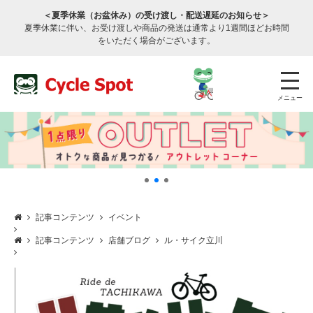
＜夏季休業（お盆休み）の受け渡し・配送遅延のお知らせ＞
夏季休業に伴い、お受け渡しや商品の発送は通常より1週間ほどお時間
をいただく場合がございます。
メニュー
記事コンテンツ
イベント
店舗検索
公式通販
ログイン
記事コンテンツ
店舗ブログ
ル・サイク立川
サービスのご案内