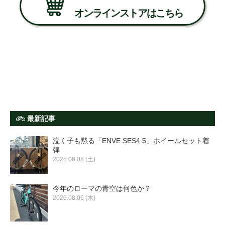
オンラインストアはこちら
最新記事
泣く子も黙る「ENVE SES4.5」ホイールセット着
弾
2026.08.08 (土)
今年のローマの青空は何色か？
2026.08.06 (木)