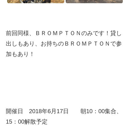
前回同様、ＢＲＯＭＰＴＯＮのみです！貸し
出しもあり、お持ちのＢＲＯＭＰＴＯＮで参
加もあり！
開催日 2018年6月17日 朝10：00集合、
15：00解散予定