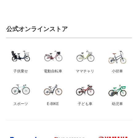
公式オンラインストア
子供乗せ
電動自転車
ママチャリ
小径車
スポーツ
E-BIKE
子ども車
幼児車