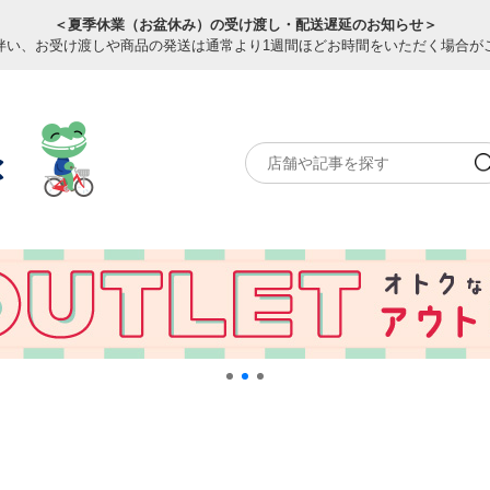
＜夏季休業（お盆休み）の受け渡し・配送遅延のお知らせ＞
伴い、お受け渡しや商品の発送は通常より1週間ほどお時間をいただく場合が