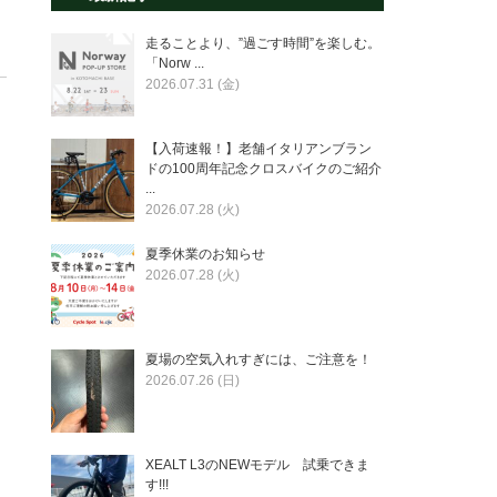
走ることより、”過ごす時間”を楽しむ。
「Norw ...
2026.07.31 (金)
【入荷速報！】老舗イタリアンブラン
ドの100周年記念クロスバイクのご紹介
...
2026.07.28 (火)
夏季休業のお知らせ
2026.07.28 (火)
夏場の空気入れすぎには、ご注意を！
2026.07.26 (日)
XEALT L3のNEWモデル 試乗できま
す!!!