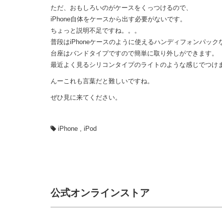
ただ、おもしろいのがケースをくっつけるので、
iPhone自体をケースから出す必要がないです。
ちょっと説明不足ですね。。。
普段はiPhoneケースのように使えるハンディフォンパック
台座はバンドタイプですので簡単に取り外しができます。
最近よく見るシリコンタイプのライトのような感じでつけ
んーこれも言葉だと難しいですね。
ぜひ見に来てください。
iPhone
,
iPod
公式オンラインストア