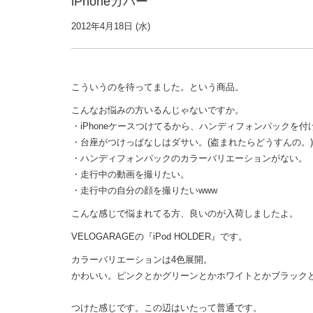
iPhoneカバー
2012年4月18日 (水)
こういうのを待ってました。という商品。
こんなお悩みの方いるんじゃないですか。
・iPhoneケースつけてるから、ハンディフォンパックを付
・台座がつけっぱなしはダサい。(盗まれたらどうすんの。)
・ハンディフォンパックのカラーバリエーションがない。
・走行中の動画を撮りたい。
・走行中の自分の顔を撮りたいwww
こんな感じで悩まれてる方、良いのが入荷しましたよ。
VELOGARAGEの『iPod HOLDER』です。
カラーバリエーションは4色展開。
かわいい。ピンクとかグリーンとかホワイトとかブラック
つけた感じです。この辺はいたって普通です。