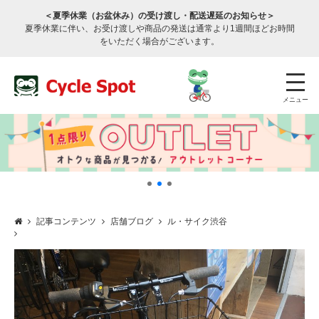
＜夏季休業（お盆休み）の受け渡し・配送遅延のお知らせ＞
夏季休業に伴い、お受け渡しや商品の発送は通常より1週間ほどお時間
をいただく場合がございます。
メニュー
記事コンテンツ
店舗ブログ
ル・サイク渋谷
店舗検索
公式通販
ログイン
サービスのご案内