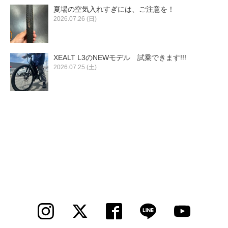
夏場の空気入れすぎには、ご注意を！
2026.07.26 (日)
XEALT L3のNEWモデル 試乗できます!!!
2026.07.25 (土)