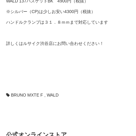
WALD 137バスケットBK 4900円（税抜）
※シルバー（CP)は少しお安い4300円（税抜）
ハンドルクランプは３１．８ｍｍまで対応しています
詳しくはルサイク渋谷店にお問い合わせください！
BRUNO MXTE F
,
WALD
公式オンラインストア