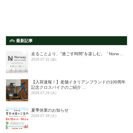
最新記事
走ることより、”過ごす時間”を楽しむ。「Norw ...
2026.07.31 (金)
【入荷速報！】老舗イタリアンブランドの100周年
記念クロスバイクのご紹介 ...
2026.07.28 (火)
夏季休業のお知らせ
2026.07.28 (火)