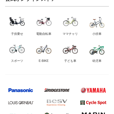
子供乗せ
電動自転車
ママチャリ
小径車
スポーツ
E-BIKE
子ども車
幼児車