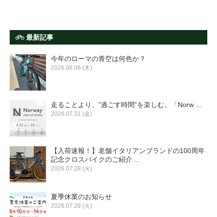
最新記事
今年のローマの青空は何色か？
2026.08.06 (木)
走ることより、”過ごす時間”を楽しむ。「Norw ...
2026.07.31 (金)
【入荷速報！】老舗イタリアンブランドの100周年
記念クロスバイクのご紹介 ...
2026.07.28 (火)
夏季休業のお知らせ
2026.07.28 (火)