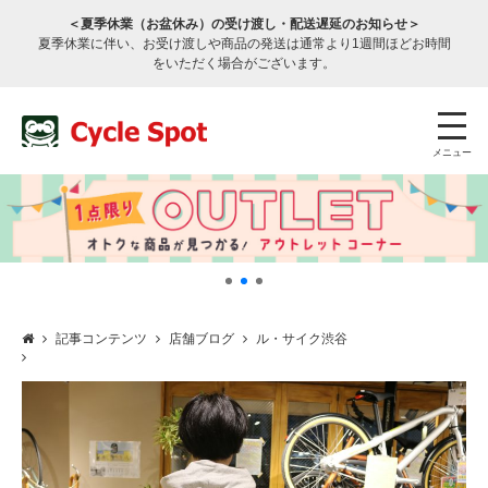
＜夏季休業（お盆休み）の受け渡し・配送遅延のお知らせ＞
夏季休業に伴い、お受け渡しや商品の発送は通常より1週間ほどお時間
をいただく場合がございます。
メニュー
記事コンテンツ
店舗ブログ
ル・サイク渋谷
店舗検索
公式通販
ログイン
サービスのご案内