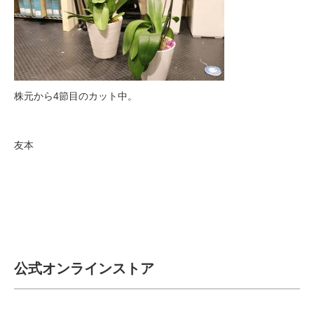
株元から4節目のカット中。
友本
公式オンラインストア