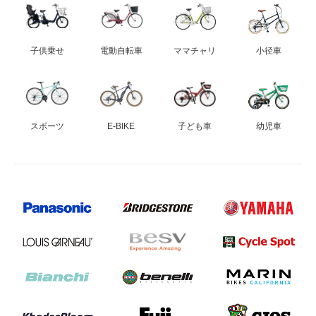
子供乗せ
電動自転車
ママチャリ
小径車
スポーツ
E-BIKE
子ども車
幼児車