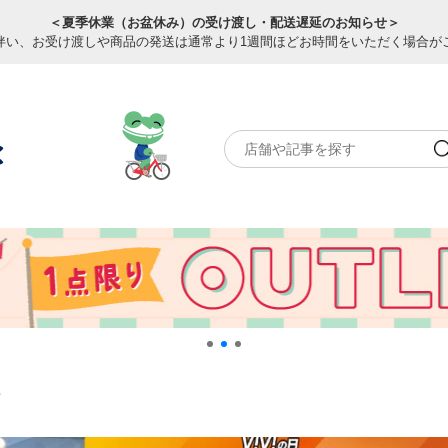
＜夏季休業（お盆休み）の受け渡し・配送遅延のお知らせ＞
伴い、お受け渡しや商品の発送は通常より1週間ほどお時間をいただく場合が
南