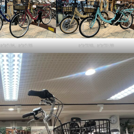
ビビL24、ビビL26
ビビS18、ビビSL20