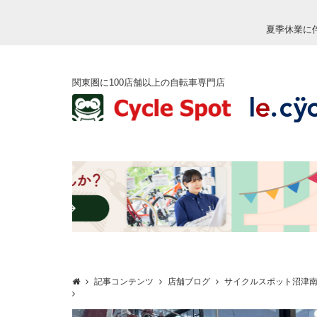
夏季休業に
関東圏に100店舗以上の自転車専門店
記事コンテンツ
店舗ブログ
サイクルスポット沼津