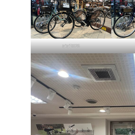
ビビDX26