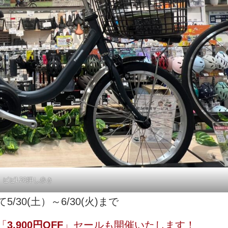
ビビL20押し歩き
30(土）～6/30(火)まで
「
3,900円OFF
」セールも開催いたします！