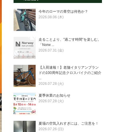
今年のローマの青空は何色か？
2026.08.06 (木)
走ることより、”過ごす時間”を楽しむ。
「Norw ...
2026.07.31 (金)
【入荷速報！】老舗イタリアンブラン
ドの100周年記念クロスバイクのご紹介
...
2026.07.28 (火)
夏季休業のお知らせ
2026.07.28 (火)
夏場の空気入れすぎには、ご注意を！
2026.07.26 (日)