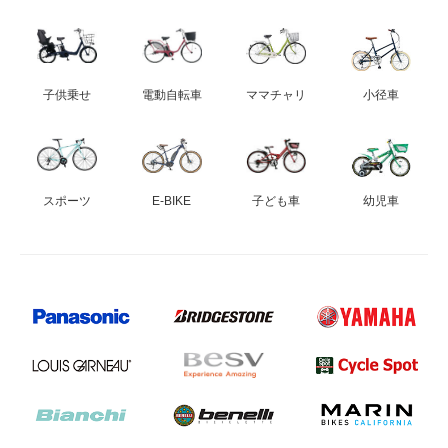
子供乗せ
電動自転車
ママチャリ
小径車
スポーツ
E-BIKE
子ども車
幼児車