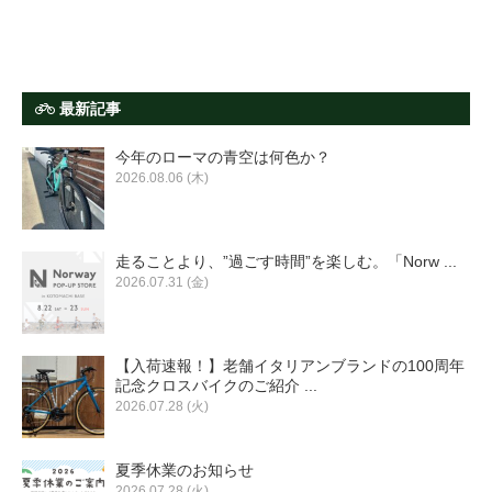
最新記事
今年のローマの青空は何色か？
2026.08.06 (木)
走ることより、”過ごす時間”を楽しむ。「Norw ...
2026.07.31 (金)
【入荷速報！】老舗イタリアンブランドの100周年
記念クロスバイクのご紹介 ...
2026.07.28 (火)
夏季休業のお知らせ
2026.07.28 (火)