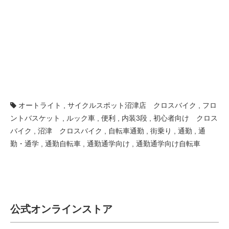
オートライト
,
サイクルスポット沼津店 クロスバイク
,
フロ
ントバスケット
,
ルック車
,
便利
,
内装3段
,
初心者向け クロス
バイク
,
沼津 クロスバイク
,
自転車通勤
,
街乗り
,
通勤
,
通
勤・通学
,
通勤自転車
,
通勤通学向け
,
通勤通学向け自転車
公式オンラインストア