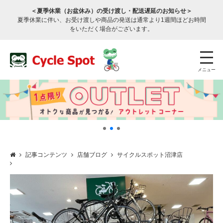
＜夏季休業（お盆休み）の受け渡し・配送遅延のお知らせ＞
夏季休業に伴い、お受け渡しや商品の発送は通常より1週間ほどお時間
をいただく場合がございます。
メニュー
記事コンテンツ
店舗ブログ
サイクルスポット沼津店
店舗検索
公式通販
ログイン
サービスのご案内