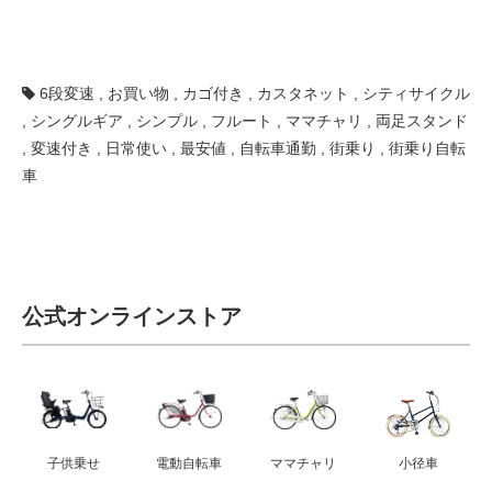
6段変速
,
お買い物
,
カゴ付き
,
カスタネット
,
シティサイクル
,
シングルギア
,
シンプル
,
フルート
,
ママチャリ
,
両足スタンド
,
変速付き
,
日常使い
,
最安値
,
自転車通勤
,
街乗り
,
街乗り自転
車
公式オンラインストア
子供乗せ
電動自転車
ママチャリ
小径車