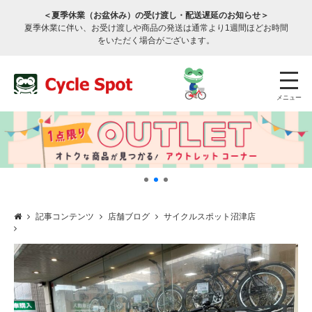
＜夏季休業（お盆休み）の受け渡し・配送遅延のお知らせ＞
夏季休業に伴い、お受け渡しや商品の発送は通常より1週間ほどお時間
をいただく場合がございます。
メニュー
記事コンテンツ
店舗ブログ
サイクルスポット沼津店
店舗検索
公式通販
ログイン
サービスのご案内