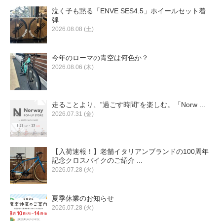
泣く子も黙る「ENVE SES4.5」ホイールセット着
弾
2026.08.08 (土)
今年のローマの青空は何色か？
2026.08.06 (木)
走ることより、”過ごす時間”を楽しむ。「Norw ...
2026.07.31 (金)
【入荷速報！】老舗イタリアンブランドの100周年
記念クロスバイクのご紹介 ...
2026.07.28 (火)
夏季休業のお知らせ
2026.07.28 (火)