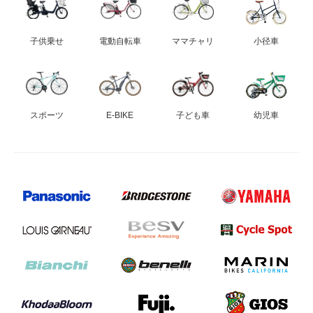
子供乗せ
電動自転車
ママチャリ
小径車
スポーツ
E-BIKE
子ども車
幼児車