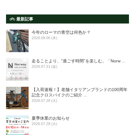
最新記事
今年のローマの青空は何色か？
2026.08.06 (木)
走ることより、”過ごす時間”を楽しむ。「Norw ...
2026.07.31 (金)
【入荷速報！】老舗イタリアンブランドの100周年
記念クロスバイクのご紹介 ...
2026.07.28 (火)
夏季休業のお知らせ
2026.07.28 (火)