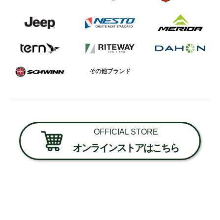
その他ブランド
OFFICIAL STORE
オンラインストアはこちら