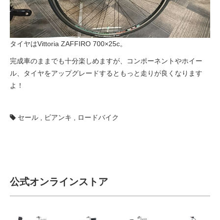
タイヤはVittoria ZAFFIRO 700×25c。
完成車のままでも十分楽しめますが、コンポーネントやホイー
ル、タイヤをアップグレードするともっと走りが良くなります
よ！
セール
,
ビアンキ
,
ロードバイク
公式オンラインストア