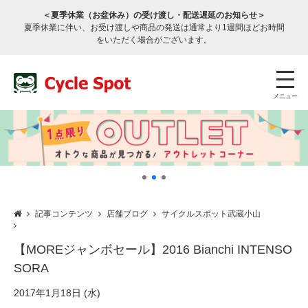
＜夏季休業（お盆休み）の受け渡し・配送遅延のお知らせ＞
夏季休業に伴い、お受け渡しや商品の発送は通常より1週間ほどお時間
をいただく場合がございます。
メニュー
記事コンテンツ
店舗ブログ
サイクルスポット武蔵小山
店舗検索
公式通販
ログイン
【MOREジャンボセール】2016 Bianchi INTENSO
SORA
サービスのご案内
2017年1月18日 (水)