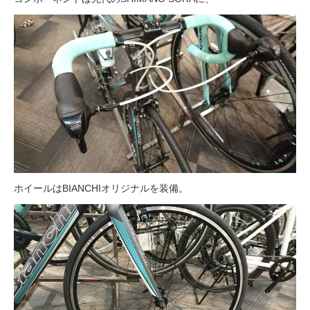
法人様
法人様向け割引
その他
お問い合わせ
ホイールはBIANCHIオリジナルを装備。
会社概要
個人情報保護