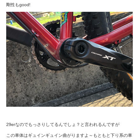
剛性もgood!
29erなのでもっさりしてるんでしょ？と言われるんですが
この車体はギュインギュイン曲がりますよ～もともと下り系の車