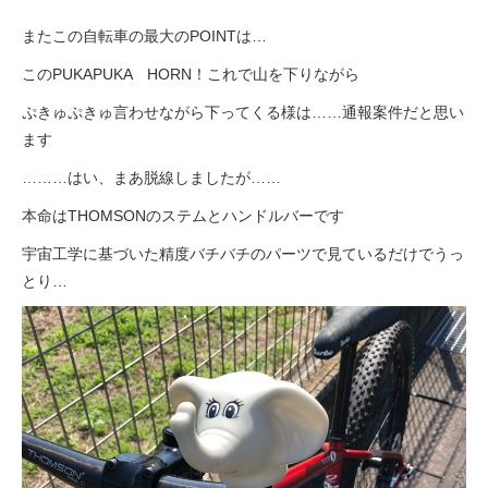
またこの自転車の最大のPOINTは…
このPUKAPUKA HORN！これで山を下りながら
ぷきゅぷきゅ言わせながら下ってくる様は……通報案件だと思い
ます
………はい、まあ脱線しましたが……
本命はTHOMSONのステムとハンドルバーです
宇宙工学に基づいた精度バチバチのパーツで見ているだけでうっ
とり…