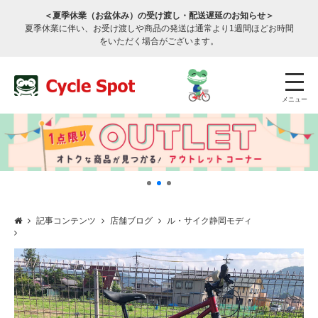
＜夏季休業（お盆休み）の受け渡し・配送遅延のお知らせ＞
夏季休業に伴い、お受け渡しや商品の発送は通常より1週間ほどお時間
をいただく場合がございます。
メニュー
記事コンテンツ
店舗ブログ
ル・サイク静岡モディ
店舗検索
公式通販
ログイン
サービスのご案内