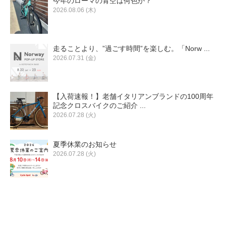
今年のローマの青空は何色か？
2026.08.06 (木)
走ることより、”過ごす時間”を楽しむ。「Norw ...
2026.07.31 (金)
【入荷速報！】老舗イタリアンブランドの100周年
記念クロスバイクのご紹介 ...
2026.07.28 (火)
夏季休業のお知らせ
2026.07.28 (火)