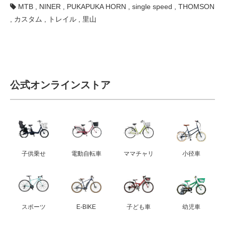
MTB
,
NINER
,
PUKAPUKA HORN
,
single speed
,
THOMSON
,
カスタム
,
トレイル
,
里山
公式オンラインストア
子供乗せ
電動自転車
ママチャリ
小径車
スポーツ
E-BIKE
子ども車
幼児車