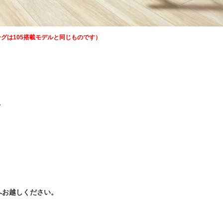
ラーリングは105搭載モデルと同じものです）
？
へお越しください。