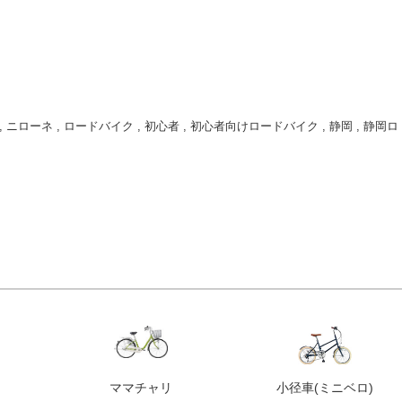
,
ニローネ
,
ロードバイク
,
初心者
,
初心者向けロードバイク
,
静岡
,
静岡ロ
ママチャリ
小径車
(ミニベロ)