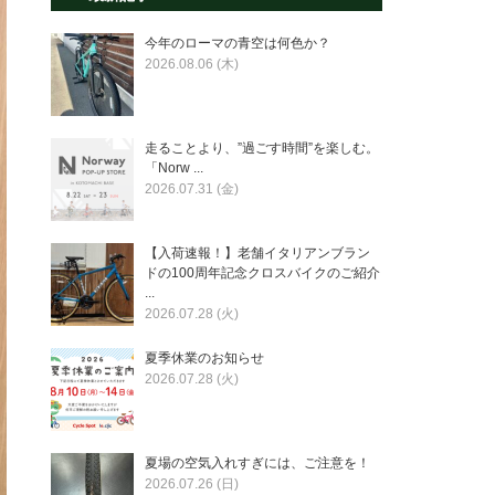
今年のローマの青空は何色か？
2026.08.06 (木)
走ることより、”過ごす時間”を楽しむ。
「Norw ...
2026.07.31 (金)
【入荷速報！】老舗イタリアンブラン
ドの100周年記念クロスバイクのご紹介
...
2026.07.28 (火)
夏季休業のお知らせ
2026.07.28 (火)
夏場の空気入れすぎには、ご注意を！
2026.07.26 (日)