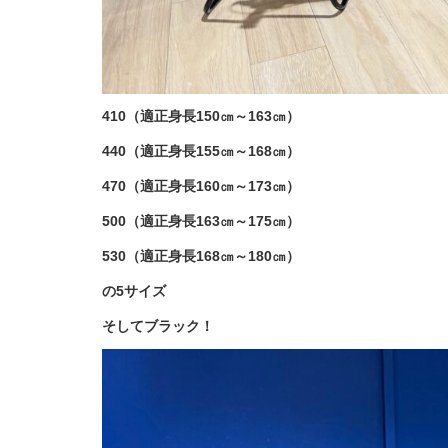
410（適正身長150㎝～163㎝）
440（適正身長155㎝～168㎝）
470（適正身長160㎝～173㎝）
500（適正身長163㎝～175㎝）
530（適正身長168㎝～180㎝）
の5サイズ
そしてブラック！