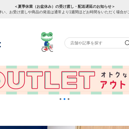
＜夏季休業（お盆休み）の受け渡し・配送遅延のお知らせ＞
伴い、お受け渡しや商品の発送は通常より1週間ほどお時間をいただく場合が