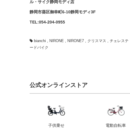
ル・サイク静岡モディ店
静岡市葵区御幸町6-10静岡モディ3F
TEL:054-204-0955
bianchi
,
NIRONE
,
NIRONE7
,
クリスマス
,
チェレステ
ードバイク
公式オンラインストア
子供乗せ
電動自転車