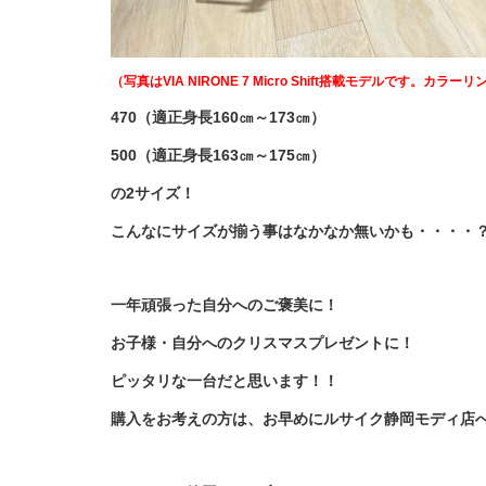
（写真はVIA NIRONE 7 Micro Shift搭載モデルです。カ
470（適正身長160㎝～173㎝）
500（適正身長163㎝～175㎝）
の2サイズ！
こんなにサイズが揃う事はなかなか無いかも・・・・
一年頑張った自分へのご褒美に！
お子様・自分へのクリスマスプレゼントに！
ピッタリな一台だと思います！！
購入をお考えの方は、お早めにルサイク静岡モディ店