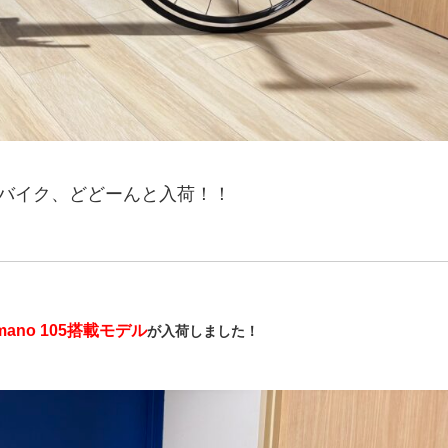
人気ロードバイク、どどーんと入荷！！
himano 105搭載モデル
が入荷しました！