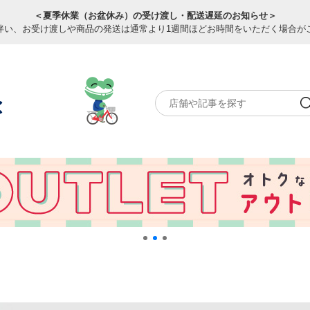
＜夏季休業（お盆休み）の受け渡し・配送遅延のお知らせ＞
伴い、お受け渡しや商品の発送は通常より1週間ほどお時間をいただく場合が