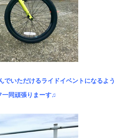
んでいただけるライドイベントになるよう
フ一同頑張りまーす♫