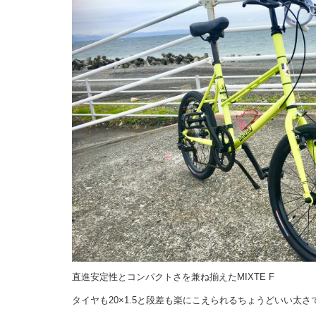
直進安定性とコンパクトさを兼ね揃えたMIXTE F
タイヤも20×1.5と段差も楽にこえられるちょうどいい太さ