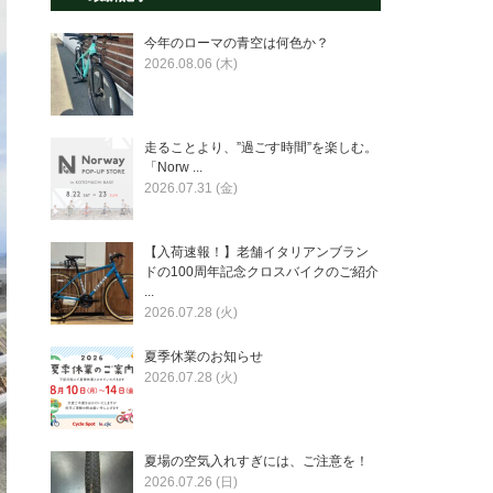
今年のローマの青空は何色か？
2026.08.06 (木)
走ることより、”過ごす時間”を楽しむ。
「Norw ...
2026.07.31 (金)
【入荷速報！】老舗イタリアンブラン
ドの100周年記念クロスバイクのご紹介
...
2026.07.28 (火)
夏季休業のお知らせ
2026.07.28 (火)
夏場の空気入れすぎには、ご注意を！
2026.07.26 (日)